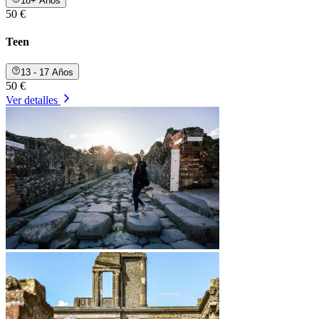
18+ Años
50 €
Teen
13 - 17 Años
50 €
Ver detalles