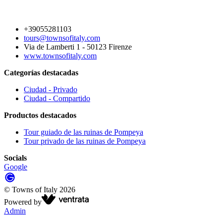
+39055281103
tours@townsofitaly.com
Via de Lamberti 1 - 50123 Firenze
www.townsofitaly.com
Categorías destacadas
Ciudad - Privado
Ciudad - Compartido
Productos destacados
Tour guiado de las ruinas de Pompeya
Tour privado de las ruinas de Pompeya
Socials
Google
©
Towns of Italy
2026
Powered by
Admin