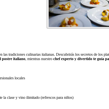
 las tradiciones culinarias italianas. Descubrirás los secretos de los plat
l postre italiano
, mientras nuestro
chef experto y divertido te guía p
esionales locales
 la clase y vino ilimitado (refrescos para niños)