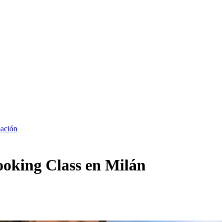
ación
ooking Class en Milán