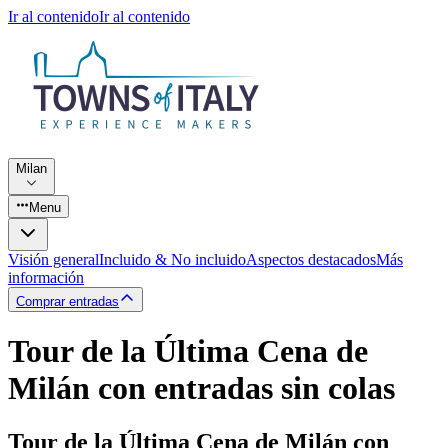
Ir al contenido
Ir al contenido
Milan
Menu
Visión general
Incluido & No incluido
Aspectos destacados
Más
información
Comprar entradas
Tour de la Última Cena de
Milán con entradas sin colas
Tour de la Última Cena de Milán con