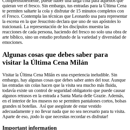
Comprensiblemente, puede haber una larga cola para aquellos que
quieran ver el fresco. Sin embargo, tus entradas para la Última Cena
te permiten saltarte la cola y disfrutar de 15 minutos completos con
el Fresco. Contempla las técnicas que Leonardo usa para representar
la escena en la que Jesucristo declara que uno de sus apóstoles lo
traicionará. La representación de los discípulos muestra las
reacciones de cada persona, haciendo del fresco no solo una obra de
arte bíblico, sino un estudio profundo de la variedad y diversidad de
emociones.
Algunas cosas que debes saber para
visitar la Última Cena Milán
Visitar la Última Cena Milán es una experiencia ineludible. Sin
embargo, hay algunas cosas que debes saber antes del tour. Aunque
las entradas sin colas hacen que la visita sea mucho más fluida,
todavía existe un control de seguridad obligatorio que puede causar
algunos retrasos en la entrada a Santa Maria delle Grazie. Además,
en el interior de los museos no se permiten pantalones cortos, bolsas
grandes ni botellas. Así que asegúrate de estar vestido
adecuadamente y no llevar nada que no sea necesario para tu visita.
Aparte de eso, ¡todo lo que necesitas recordar es disfrutar!
Important information