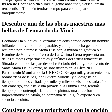
fresco de Leonardo da Vinci
, el genio absoluto y versátil artista
renacentista. También tendrás tiempo para contemplarlo
tranquilamente.
Descubre una de las obras maestras más
bellas de Leonardo da Vinci
Leonardo Da Vinci es universalmente considerado como un hombre
brillante, un inventor incomparable, y aunque mucha gente lo
recuerda por la famosa Mona Lisa con la mirada enigmática o el
Hombre de Vitruvio, el fresco de
La Última Cena
representa una
de las cumbres experimentales y artísticas del artista renacentista.
Situado en una de las paredes del refectorio del antiguo convento de
Santa Maria Delle Grazie, ha sido inscrito en la
Lista del
Patrimonio Mundial
de la UNESCO. Escapó milagrosamente a los
bombardeos de la Segunda Guerra Mundial y al desgaste del
tiempo, la obra es visitada por miles y miles de visitantes cada año.
Sin embargo, con esta visita privada a la Última Cena, tendrás
tiempo para contemplar la increíble pintura, una atracción
imprescindible en Milán, en compañía de un guía experto y en
silencio absoluto.
Consigue acceso prioritario con la opción