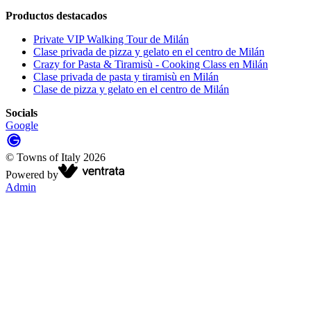
Productos destacados
Private VIP Walking Tour de Milán
Clase privada de pizza y gelato en el centro de Milán
Crazy for Pasta & Tiramisù - Cooking Class en Milán
Clase privada de pasta y tiramisù en Milán
Clase de pizza y gelato en el centro de Milán
Socials
Google
©
Towns of Italy
2026
Powered by
Admin