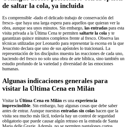
de saltar la cola, ya incluida
Es comprensible -dado el delicado trabajo de conservación del
fresco- que haya una larga espera para aquellos que quieran ver la
obra, aunque sea unos minutos. Sin embargo,
las entradas
para esta
visita privada a la Última Cena te permiten
saltarte la cola
y te
garantizan quince minutos completos frente al fresco. Observa las
técnicas utilizadas por Leonardo para representar la escena en la que
Jesucristo declara que uno de sus apóstoles lo traicionará. La
representación de los discípulos muestra las reacciones de cada uno,
haciendo del fresco no solo una obra de arte bíblica, sino también un
estudio profundo de la variedad y diversidad de las emociones
humanas.
Algunas indicaciones generales para
visitar la Última Cena en Milán
Visitar la
Última Cena en Milán
es una
experiencia
imprescindible
. Sin embargo, hay algunas cosas que debe saber
antes de entrar. Aunque nuestras
entradas sin colas
hacen que la
visita sea mucho más fácil, todavía hay un control de seguridad
obligatorio que puede causar algún retraso en la entrada de Santa
Maria delle Grazie. Además, no se permiten pantalones cortos,