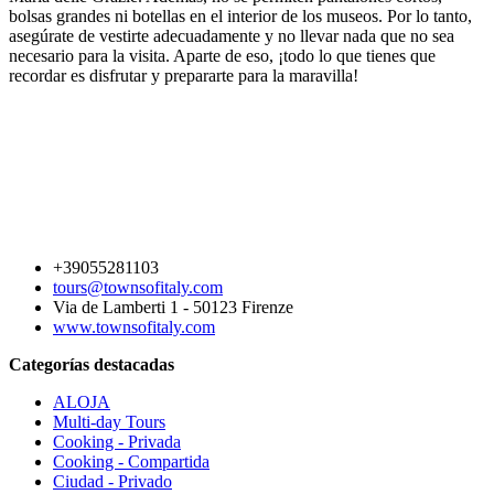
bolsas grandes ni botellas en el interior de los museos. Por lo tanto,
asegúrate de vestirte adecuadamente y no llevar nada que no sea
necesario para la visita. Aparte de eso, ¡todo lo que tienes que
recordar es disfrutar y prepararte para la maravilla!
+39055281103
tours@townsofitaly.com
Via de Lamberti 1 - 50123 Firenze
www.townsofitaly.com
Categorías destacadas
ALOJA
Multi-day Tours
Cooking - Privada
Cooking - Compartida
Ciudad - Privado