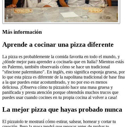
Más información
Aprende a cocinar una pizza diferente
La pizza es probablemente la comida favorita en todo el mundo, y
¿dónde mejor para aprender a cocinarla que en Italia? Mientras estás
en Palermo, también observarás cómo se hace un tradicional
"sfincione palermitano". En inglés, esto significa esponja gruesa, por
lo que esta pizza es diferente de la napolitana tradicional de base fina
a la que puedes estar acostumbrado, y no por eso es menos
deliciosa. ¡Observa cómo tu pizzaiolo hace una masa gruesa y
panificada y presta atención porque obtendrás muchos trucos que
puedes usar cuando cocines en tu propia cocina al volver a casa!
La mejor pizza que hayas probado nunca
El pizzaiolo te mostrará cómo estirar, salsear, hornear y cortar tu
creación. Pero la masa tendrá que reposar antes de probar tu