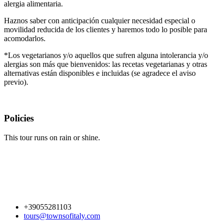
alergia alimentaria.
Haznos saber con anticipación cualquier necesidad especial o
movilidad reducida de los clientes y haremos todo lo posible para
acomodarlos.
*Los vegetarianos y/o aquellos que sufren alguna intolerancia y/o
alergias son más que bienvenidos: las recetas vegetarianas y otras
alternativas están disponibles e incluidas (se agradece el aviso
previo).
Policies
This tour runs on rain or shine.
+39055281103
tours@townsofitaly.com