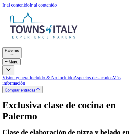
Ir al contenido
Ir al contenido
Palermo
Menu
Visión general
Incluido & No incluido
Aspectos destacados
Más
información
Comprar entradas
Exclusiva clase de cocina en
Palermo
Clase de elaboración de pizza y helado en