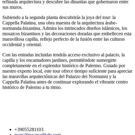
refinada arquitectura y descubre las dinastías que gobernaron entre
sus muros.
Subiendo a la segunda planta descubrirás la joya del tour: la
Cappella Palatina, una obra maestra de la arquitectura árabe-
normanda-bizantina. Admira los intrincados diseños islámicos, los
mosaicos bizantinos y las decoraciones doradas que embellecen esta
maravillosa capilla, reflejo perfecto de la fusión entre las culturas
occidental y oriental.
Con las entradas incluidas tendrás acceso exclusivo al palacio, la
capilla y los encantadores jardines, permitiéndote sumergirte
completamente en el esplendor histórico de Palermo. Guiado por
nuestro experto local, este tour ofrece tiempo suficiente para apreciar
las maravillas arquitectónicas del Palazzo dei Normanni y la
Cappella Palatina antes de continuar explorando el vibrante centro
histórico de Palermo a tu ritmo.
+39055281103
tours@townsofitaly.com