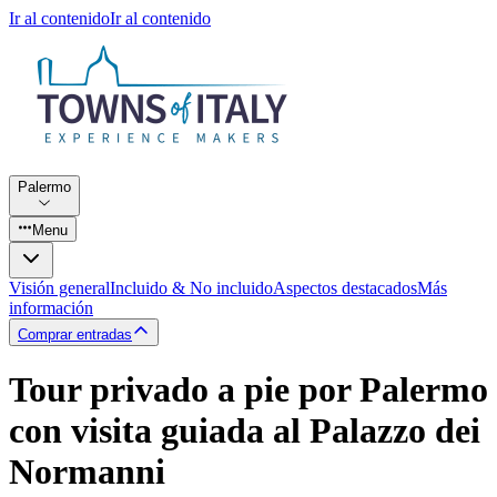
Ir al contenido
Ir al contenido
Palermo
Menu
Visión general
Incluido & No incluido
Aspectos destacados
Más
información
Comprar entradas
Tour privado a pie por Palermo
con visita guiada al Palazzo dei
Normanni