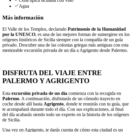
Cena típica siciliana con vino
Agua
Más información
El Valle de los Templos, declarado
Patrimonio de la Humanidad
por la UNESCO
, es una de las mejores formas de sumergirse en los
orígenes históricos de Sicilia siempre con la compañía de un guía
privado. Descubre una de las colonias griegas más antiguas con esta
memorable excursión privada de un día a Agrigento desde Palermo.
DISFRUTA DEL VIAJE ENTRE
PALERMO Y AGRIGENTO
Esta
excursión privada de un día
comienza con la recogida en
Palermo
. A continuación, disfrutarás de un cómodo trayecto en
coche desde allí hasta
Agrigento
, donde te reunirás con tu guía, que
te acompañará durante todo el día. Con sus explicaciones, al final
del día acabarás siendo todo un experto en la historia de los orígenes
de Sicilia.
Una vez en Agrigento, te darás cuenta de cómo esta ciudad es un