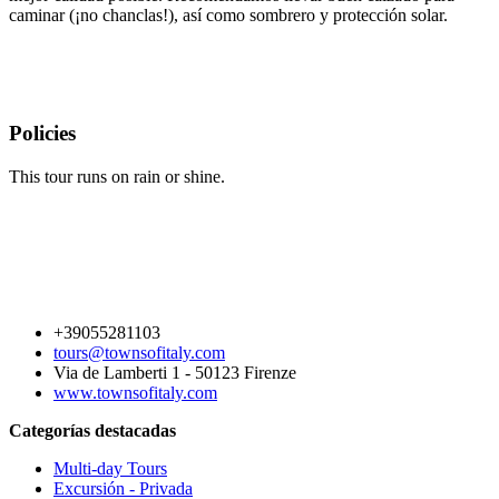
caminar (¡no chanclas!), así como sombrero y protección solar.
Policies
This tour runs on rain or shine.
+39055281103
tours@townsofitaly.com
Via de Lamberti 1 - 50123 Firenze
www.townsofitaly.com
Categorías destacadas
Multi-day Tours
Excursión - Privada