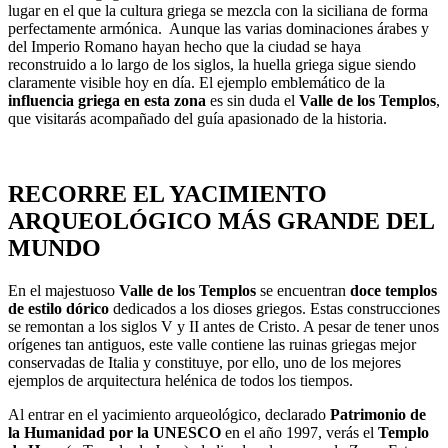
lugar en el que la cultura griega se mezcla con la siciliana de forma
perfectamente armónica. Aunque las varias dominaciones árabes y
del Imperio Romano hayan hecho que la ciudad se haya
reconstruido a lo largo de los siglos, la huella griega sigue siendo
claramente visible hoy en día. El ejemplo emblemático de la
influencia griega en esta zona
es sin duda el
Valle de los Templos
,
que visitarás acompañado del guía apasionado de la historia.
RECORRE EL YACIMIENTO
ARQUEOLÓGICO MÁS GRANDE DEL
MUNDO
En el majestuoso
Valle de los Templos
se encuentran
doce templos
de estilo dórico
dedicados a los dioses griegos. Estas construcciones
se remontan a los siglos V y II antes de Cristo. A pesar de tener unos
orígenes tan antiguos, este valle contiene las ruinas griegas mejor
conservadas de Italia y constituye, por ello, uno de los mejores
ejemplos de arquitectura helénica de todos los tiempos.
Al entrar en el yacimiento arqueológico, declarado
Patrimonio de
la Humanidad por la UNESCO
en el año 1997, verás el
Templo