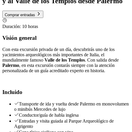
y al Valle de los Templos desde Palermo
Comprar entradas
Duración
:
10 horas
Visión general
Con esta excursión privada de un día, descubrirás uno de los
yacimientos arqueológicos más importantes de Italia, el
mundialmente famoso
Valle de los Templos
. Con salida desde
Palermo
, en esta excursión contarás siempre con la atención
personalizada de un guía acreditado experto en historia.
Incluido
Transporte de ida y vuelta desde Palermo en monovolumen
o minibús Mercedes de lujo
Conductor/guía de habla inglesa
Entradas y visita guiada al Parque Arqueológico de
Agrigento