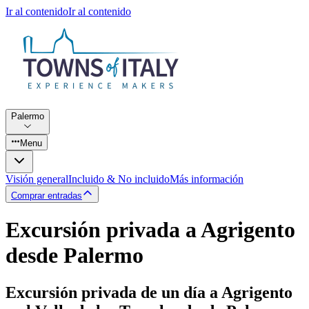
Ir al contenido
Ir al contenido
Palermo
Menu
Visión general
Incluido & No incluido
Más información
Comprar entradas
Excursión privada a Agrigento
desde Palermo
Excursión privada de un día a Agrigento