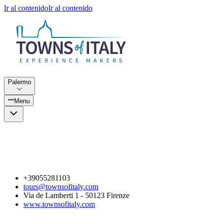
Ir al contenido
Ir al contenido
Palermo
Menu
+39055281103
tours@townsofitaly.com
Via de Lamberti 1 - 50123 Firenze
www.townsofitaly.com