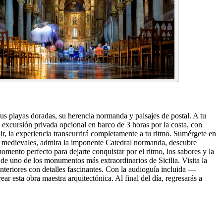
sus playas doradas, su herencia normanda y paisajes de postal. A tu
na excursión privada opcional en barco de 3 horas por la costa, con
uir, la experiencia transcurrirá completamente a tu ritmo. Sumérgete en
las medievales, admira la imponente Catedral normanda, descubre
omento perfecto para dejarte conquistar por el ritmo, los sabores y la
de uno de los monumentos más extraordinarios de Sicilia. Visita la
eriores con detalles fascinantes. Con la audioguía incluida —
r esta obra maestra arquitectónica. Al final del día, regresarás a