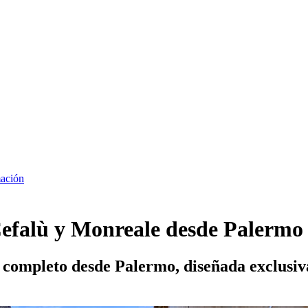
ación
Cefalù y Monreale desde Palermo
a completo desde Palermo, diseñada exclusiv