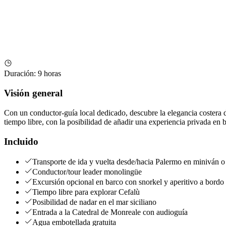
Duración
:
9 horas
Visión general
Con un conductor-guía local dedicado, descubre la elegancia costera de
tiempo libre, con la posibilidad de añadir una experiencia privada en ba
Incluido
Transporte de ida y vuelta desde/hacia Palermo en miniván 
Conductor/tour leader monolingüe
Excursión opcional en barco con snorkel y aperitivo a bordo
Tiempo libre para explorar Cefalù
Posibilidad de nadar en el mar siciliano
Entrada a la Catedral de Monreale con audioguía
Agua embotellada gratuita