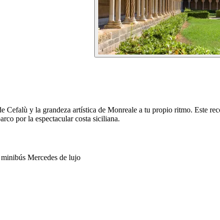
 Cefalù y la grandeza artística de Monreale a tu propio ritmo. Este rec
rco por la espectacular costa siciliana.
o minibús Mercedes de lujo