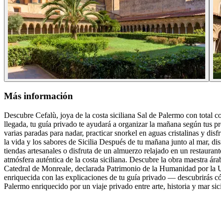
Más información
Descubre Cefalù, joya de la costa siciliana Sal de Palermo con total c
llegada, tu guía privado te ayudará a organizar la mañana según tus pre
varias paradas para nadar, practicar snorkel en aguas cristalinas y dis
la vida y los sabores de Sicilia Después de tu mañana junto al mar, d
tiendas artesanales o disfruta de un almuerzo relajado en un restauran
atmósfera auténtica de la costa siciliana. Descubre la obra maestra á
Catedral de Monreale, declarada Patrimonio de la Humanidad por la 
enriquecida con las explicaciones de tu guía privado — descubrirás cóm
Palermo enriquecido por un viaje privado entre arte, historia y mar sic