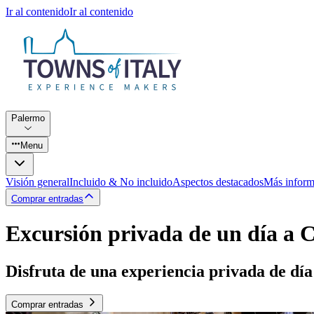
Ir al contenido
Ir al contenido
Palermo
Menu
Visión general
Incluido & No incluido
Aspectos destacados
Más inform
Comprar entradas
Excursión privada de un día a 
Disfruta de una experiencia privada de dí
Comprar entradas