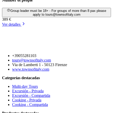
Number of people
Group leader must be 18+ - For groups of more than 8 pax please
apply to tours@townsofitaly.com
389 €
Ver detalles
+39055281103
tours@townsofitaly.com
Via de Lamberti 1 - 50123 Firenze
www.townsofitaly.com
Categorías destacadas
Multi-day Tours
Excursión - Privada
Excursión - Compartida
Cooking - Privada
Cooking - Compartida