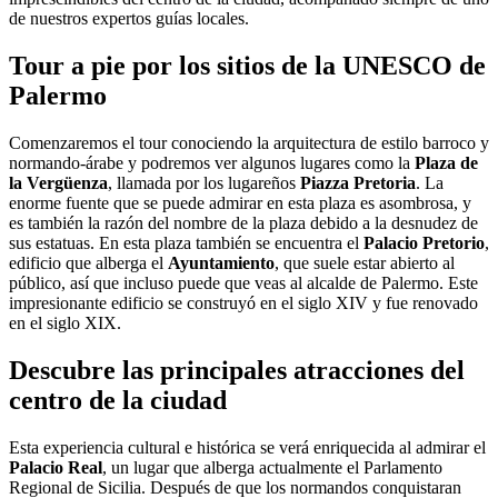
de nuestros expertos guías locales.
Tour a pie por los sitios de la UNESCO de
Palermo
Comenzaremos el tour conociendo la arquitectura de estilo barroco y
normando-árabe y podremos ver algunos lugares como la
Plaza de
la Vergüenza
, llamada por los lugareños
Piazza Pretoria
. La
enorme fuente que se puede admirar en esta plaza es asombrosa, y
es también la razón del nombre de la plaza debido a la desnudez de
sus estatuas. En esta plaza también se encuentra el
Palacio Pretorio
,
edificio que alberga el
Ayuntamiento
, que suele estar abierto al
público, así que incluso puede que veas al alcalde de Palermo. Este
impresionante edificio se construyó en el siglo XIV y fue renovado
en el siglo XIX.
Descubre las principales atracciones del
centro de la ciudad
Esta experiencia cultural e histórica se verá enriquecida al admirar el
Palacio Real
, un lugar que alberga actualmente el Parlamento
Regional de Sicilia. Después de que los normandos conquistaran