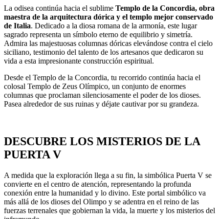
La odisea continúa hacia el sublime
Templo de la Concordia, obra
maestra de la arquitectura dórica y el templo mejor conservado
de Italia
. Dedicado a la diosa romana de la armonía, este lugar
sagrado representa un símbolo eterno de equilibrio y simetría.
Admira las majestuosas columnas dóricas elevándose contra el cielo
siciliano, testimonio del talento de los artesanos que dedicaron su
vida a esta impresionante construcción espiritual.
Desde el Templo de la Concordia, tu recorrido continúa hacia el
colosal Templo de Zeus Olímpico, un conjunto de enormes
columnas que proclaman silenciosamente el poder de los dioses.
Pasea alrededor de sus ruinas y déjate cautivar por su grandeza.
DESCUBRE LOS MISTERIOS DE LA
PUERTA V
A medida que la exploración llega a su fin, la simbólica Puerta V se
convierte en el centro de atención, representando la profunda
conexión entre la humanidad y lo divino. Este portal simbólico va
más allá de los dioses del Olimpo y se adentra en el reino de las
fuerzas terrenales que gobiernan la vida, la muerte y los misterios del