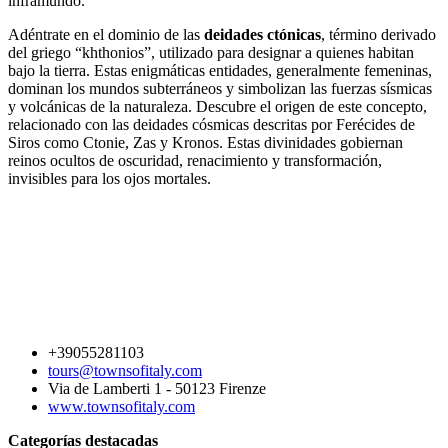
inframundo.
Adéntrate en el dominio de las
deidades ctónicas
, término derivado
del griego “khthonios”, utilizado para designar a quienes habitan
bajo la tierra. Estas enigmáticas entidades, generalmente femeninas,
dominan los mundos subterráneos y simbolizan las fuerzas sísmicas
y volcánicas de la naturaleza. Descubre el origen de este concepto,
relacionado con las deidades cósmicas descritas por Ferécides de
Siros como Ctonie, Zas y Kronos. Estas divinidades gobiernan
reinos ocultos de oscuridad, renacimiento y transformación,
invisibles para los ojos mortales.
+39055281103
tours@townsofitaly.com
Via de Lamberti 1 - 50123 Firenze
www.townsofitaly.com
Categorías destacadas