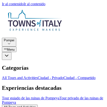
Ir al contenido
Ir al contenido
Pompei
Menu
Categorías
All Tours and Activities
Ciudad - Privado
Ciudad - Compartido
Experiencias destacadas
Tour guiado de las ruinas de Pompeya
Tour privado de las ruinas de
Pompeya