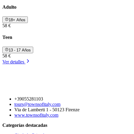
Adulto
18+ Años
58 €
Teen
13 - 17 Años
58 €
Ver detalles
+39055281103
tours@townsofitaly.com
Via de Lamberti 1 - 50123 Firenze
www.townsofitaly.com
Categorías destacadas