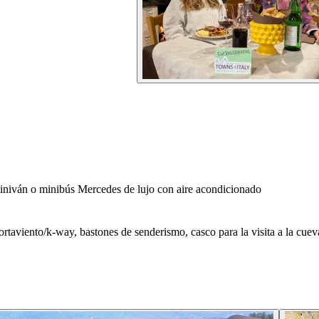
iniván o minibús Mercedes de lujo con aire acondicionado
ortaviento/k-way, bastones de senderismo, casco para la visita a la cuev