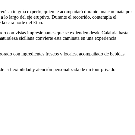
cerás a tu guía experto, quien te acompañará durante una caminata por
a lo largo del eje eruptivo. Durante el recorrido, contempla el
 la cara norte del Etna.
ado con vistas impresionantes que se extienden desde Calabria hasta
naturaleza siciliana convierte esta caminata en una experiencia
laborado con ingredientes frescos y locales, acompañado de bebidas.
de la flexibilidad y atención personalizada de un tour privado.