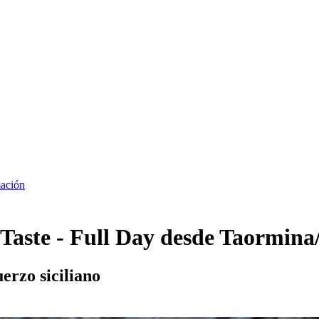
ación
Taste - Full Day desde Taormina
erzo siciliano