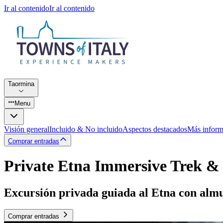
Ir al contenido
Ir al contenido
Taormina
Menu
Visión general
Incluido & No incluido
Aspectos destacados
Más inform
Comprar entradas
Private Etna Immersive Trek & 
Excursión privada guiada al Etna con almu
Comprar entradas