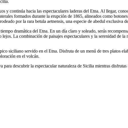
cilia.
 y continúa hacia las espectaculares laderas del Etna. Al llegar, cono
 laterales formados durante la erupción de 1865, alineados como botones 
rodeado por la rara betula aetnensis, una especie de abedul exclusiva de
o tiempo dramática del Etna. En un día claro y soleado, serás recompens
lo lejos. La combinación de paisajes espectaculares y la serenidad de la 
pico siciliano servido en el Etna. Disfruta de un menú de tres platos e
loración en el volcán.
para descubrir la espectacular naturaleza de Sicilia mientras disfrutas 