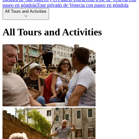
paseo en góndola
Tour privado de Venecia con paseo en góndola
All Tours and Activities
All Tours and Activities