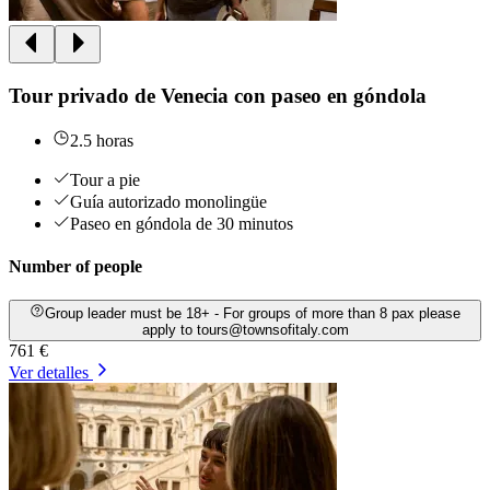
Tour privado de Venecia con paseo en góndola
2.5 horas
Tour a pie
Guía autorizado monolingüe
Paseo en góndola de 30 minutos
Number of people
Group leader must be 18+ - For groups of more than 8 pax please
apply to tours@townsofitaly.com
761 €
Ver detalles