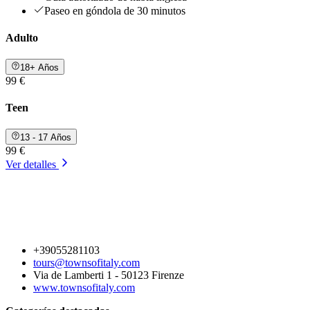
Paseo en góndola de 30 minutos
Adulto
18+ Años
99 €
Teen
13 - 17 Años
99 €
Ver detalles
+39055281103
tours@townsofitaly.com
Via de Lamberti 1 - 50123 Firenze
www.townsofitaly.com