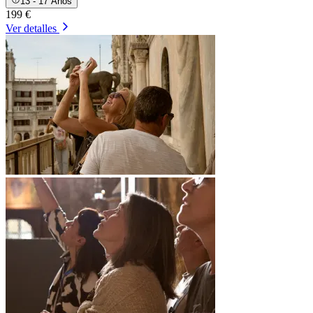
13 - 17 Años
199 €
Ver detalles