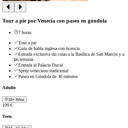
Tour a pie por Venecia con paseo en góndola
7 horas
Tour a pie
Guía de habla inglesa con licencia
Entrada exclusiva sin colas a la Basílica de San Marcos y a
las terrazas
Entrada al Palacio Ducal
Spritz veneciano tradicional
Paseo en Góndola de 30 minutos
Adulto
18+ Años
199 €
Teen