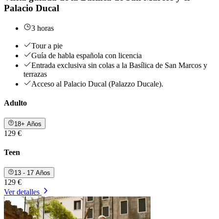
Palacio Ducal
3 horas
Tour a pie
Guía de habla española con licencia
Entrada exclusiva sin colas a la Basílica de San Marcos y
terrazas
Acceso al Palacio Ducal (Palazzo Ducale).
Adulto
18+ Años
129 €
Teen
13 - 17 Años
129 €
Ver detalles