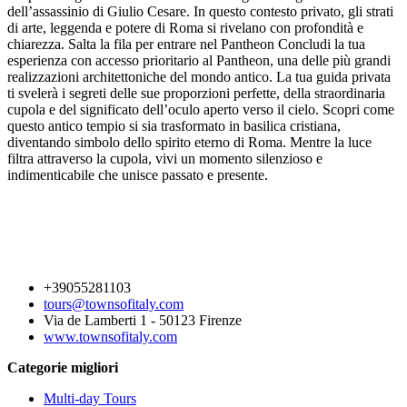
dell’assassinio di Giulio Cesare. In questo contesto privato, gli strati
di arte, leggenda e potere di Roma si rivelano con profondità e
chiarezza. Salta la fila per entrare nel Pantheon Concludi la tua
esperienza con accesso prioritario al Pantheon, una delle più grandi
realizzazioni architettoniche del mondo antico. La tua guida privata
ti svelerà i segreti delle sue proporzioni perfette, della straordinaria
cupola e del significato dell’oculo aperto verso il cielo. Scopri come
questo antico tempio si sia trasformato in basilica cristiana,
diventando simbolo dello spirito eterno di Roma. Mentre la luce
filtra attraverso la cupola, vivi un momento silenzioso e
indimenticabile che unisce passato e presente.
+39055281103
tours@townsofitaly.com
Via de Lamberti 1 - 50123 Firenze
www.townsofitaly.com
Categorie migliori
Multi-day Tours