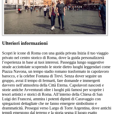
Ulteriori informazioni
Scopri le icone di Roma con una guida privata Inizia il tuo viaggio
privato nel centro storico di Roma, dove la guida personalizzerà
l’esperienza in base ai tuoi interessi. Passeggia lungo suggestive
strade acciottolate scoprendo le storie dietro luoghi leggendari come
Piazza Navona, un tempo stadio romano trasformato in capolavoro
barocco, e la celebre Fontana di Trevi. Senza dover seguire un
gruppo, avrai il tempo di fermarti, fare domande e immergerti
davvero nell’atmosfera della Città Eterna. Capolavori nascosti e
storie antiche Avventurati oltre i luoghi più famosi per scoprire i
tesori artistici e storici di Roma. All’interno della Chiesa di San
Luigi dei Francesi, ammira i potenti dipinti di Caravaggio con
spiegazioni dettagliate che ne fanno emergere simbolismo e
drammaticità. Prosegui verso Largo di Torre Argentina, dove antichi
templi emergono dal terreno e la storia segna il luogo esatto