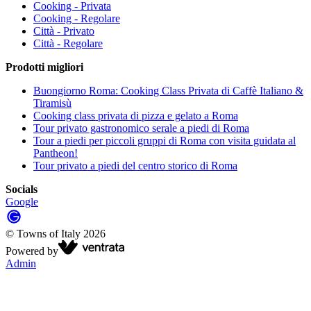
Cooking - Privata
Cooking - Regolare
Città - Privato
Città - Regolare
Prodotti migliori
Buongiorno Roma: Cooking Class Privata di Caffè Italiano &
Tiramisù
Cooking class privata di pizza e gelato a Roma
Tour privato gastronomico serale a piedi di Roma
Tour a piedi per piccoli gruppi di Roma con visita guidata al
Pantheon!
Tour privato a piedi del centro storico di Roma
Socials
Google
©
Towns of Italy
2026
Powered by
Admin