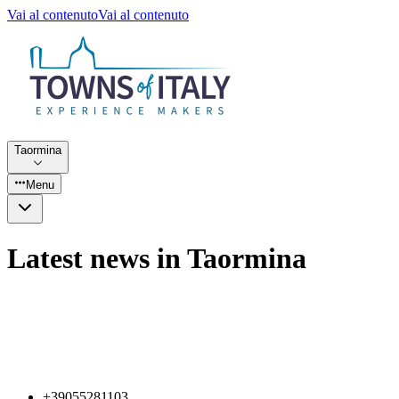
Vai al contenuto
Vai al contenuto
Taormina
Menu
Latest news in Taormina
+39055281103