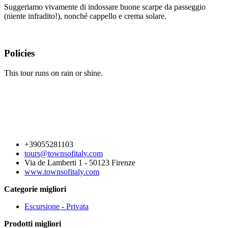
Suggeriamo vivamente di indossare buone scarpe da passeggio
(niente infradito!), nonché cappello e crema solare.
Policies
This tour runs on rain or shine.
+39055281103
tours@townsofitaly.com
Via de Lamberti 1 - 50123 Firenze
www.townsofitaly.com
Categorie migliori
Escursione - Privata
Prodotti migliori