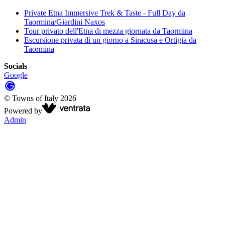
Private Etna Immersive Trek & Taste - Full Day da
Taormina/Giardini Naxos
Tour privato dell'Etna di mezza giornata da Taormina
Escursione privata di un giorno a Siracusa e Ortigia da
Taormina
Socials
Google
©
Towns of Italy
2026
Powered by
Admin