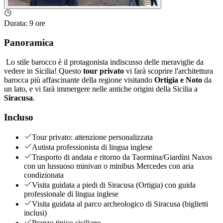
Durata
:
9 ore
Panoramica
Lo stile barocco è il protagonista indiscusso delle meraviglie da
vedere in Sicilia! Questo
tour privato
vi farà scoprire l'architettura
barocca più affascinante della regione visitando
Ortigia e Noto
da
un lato, e vi farà immergere nelle antiche origini della Sicilia a
Siracusa
.
Incluso
Tour privato: attenzione personalizzata
Autista professionista di lingua inglese
Trasporto di andata e ritorno da Taormina/Giardini Naxos
con un lussuoso minivan o minibus Mercedes con aria
condizionata
Visita guidata a piedi di Siracusa (Ortigia) con guida
professionale di lingua inglese
Visita guidata al parco archeologico di Siracusa (biglietti
inclusi)
Pranzo tipico siciliano