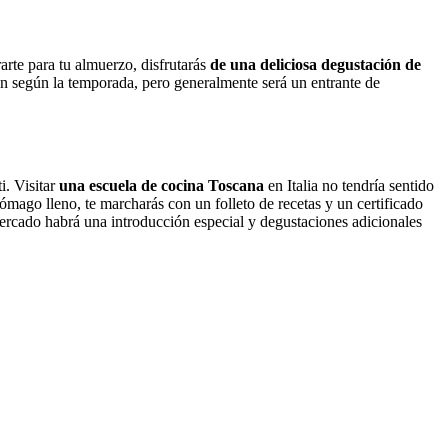
arte para tu almuerzo, disfrutarás
de una deliciosa degustación de
an según la temporada, pero generalmente será un entrante de
. Visitar
una escuela de cocina Toscana
en Italia no tendría sentido
ómago lleno, te marcharás con un folleto de recetas y un certificado
 mercado habrá una introducción especial y degustaciones adicionales