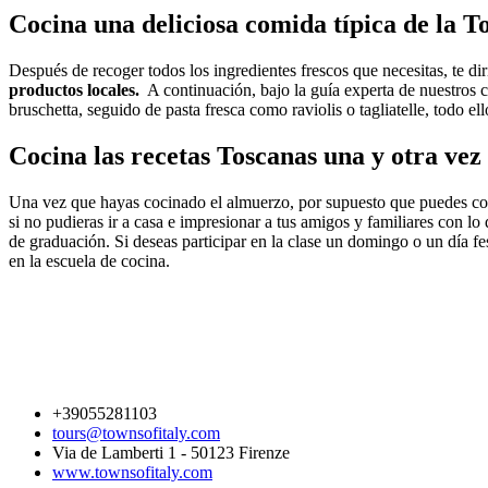
Cocina una deliciosa comida típica de la T
Después de recoger todos los ingredientes frescos que necesitas, te di
productos locales.
A continuación, bajo la guía experta de nuestros c
bruschetta, seguido de pasta fresca como raviolis o tagliatelle, todo e
Cocina las recetas Toscanas una y otra vez 
Una vez que hayas cocinado el almuerzo, por supuesto que puedes co
si no pudieras ir a casa e impresionar a tus amigos y familiares con l
de graduación. Si deseas participar en la clase un domingo o un día fe
en la escuela de cocina.
+39055281103
tours@townsofitaly.com
Via de Lamberti 1 - 50123 Firenze
www.townsofitaly.com