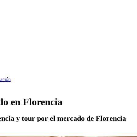
ación
do en Florencia
encia y tour por el mercado de Florencia