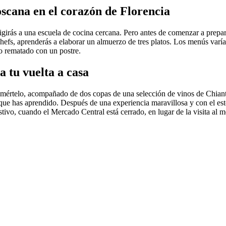
oscana en el corazón de Florencia
rigirás a una escuela de cocina cercana. Pero antes de comenzar a prepar
hefs, aprenderás a elaborar un almuerzo de tres platos. Los menús varí
llo rematado con un postre.
a tu vuelta a casa
mértelo, acompañado de dos copas de una selección de vinos de Chianti
o que has aprendido. Después de una experiencia maravillosa y con el est
stivo, cuando el Mercado Central está cerrado, en lugar de la visita al