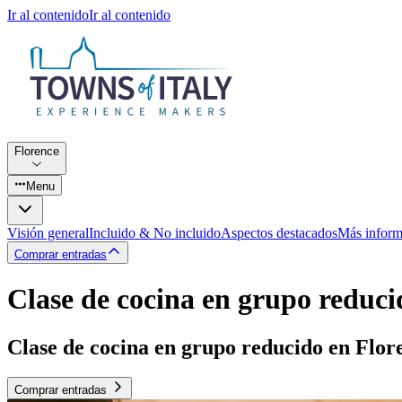
Ir al contenido
Ir al contenido
Florence
Menu
Visión general
Incluido & No incluido
Aspectos destacados
Más inform
Comprar entradas
Clase de cocina en grupo reduci
Clase de cocina en grupo reducido en Flor
Comprar entradas