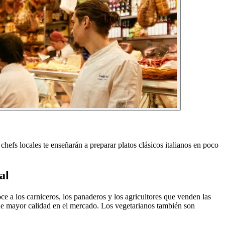
hefs locales te enseñarán a preparar platos clásicos italianos en poco
al
e a los carniceros, los panaderos y los agricultores que venden las
 de mayor calidad en el mercado. Los vegetarianos también son