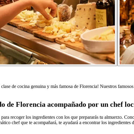
a clase de cocina genuina y más famosa de Florencia! Nuestros famosos c
do de Florencia acompañado por un chef loc
para recoger los ingredientes con los que prepararás tu almuerzo. Conoc
smático chef que te acompañará, te ayudará a encontrar los ingredientes