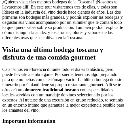
¿Quieres visitar las mejores bodegas de la Toscana? ¡Nosotros te
llevaremos allí! En este tour visitaremos tres de ellas, y todas son
líderes en la industria del vino desde hace cientos de años. Las dos
primeras son bodegas más grandes, y podrás explorar las bodegas y
degustar sus vinos acompañado por un sumiller que te contará todo
lo que quiera saber sobre su producción. También podrán explicarte
cómo distinguir la acidez y los aromas, olores y sabores de las
diferentes uvas que se cultivan en la Toscana.
Visita una última bodega toscana y
disfruta de una comida gourmet
Catar vinos en Florencia durante todo el día es fantástico, pero
puede llevarle a embriagarte. Por suerte, tenemos algo preparado
para que no bebas con el estómago vacío. La última bodega de este
itinerario por Chianti tiene su propio restaurante gourmet. Allí se te
ofrecerá un
almuerzo tradicional toscano
con especialidades
locales servidas con un maridaje de vinos seleccionado por los
expertos. Al tratarse de una excursión en grupo reducido, te sentirás
en un entorno íntimo que garantiza la mejor experiencia posible para
los amantes del vino.
Important information