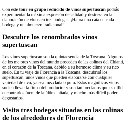
Con este
tour en grupo reducido de vinos supertuscan
podrás
experimentar la máxima expresión de calidad y destreza en la
elaboración de vinos en tres bodegas. ¡Habrá una cata en cada
bodega y un almuerzo tradicional!
Descubre los renombrados vinos
supertuscan
Los vinos supertuscan son la quintaesencia de la Toscana. Algunos
de los mejores vinos del mundo proceden de las colinas del Chianti,
en el corazón de la Toscana, debido a su hermoso clima y su rico
suelo. En tu viaje de Florencia a la Toscana, descubrirá los
supertuscan, unos vinos que pueden elaborarse con cualquier
variedad de uva, ya sea mezclada o pura. Estos magníficos vinos
suelen llevar la firma del productor y son tan preciados que es difícil
encontrarlos fuera de la última añada, y mucho más difícil poder
degustarlos.
Visita tres bodegas situadas en las colinas
de los alrededores de Florencia