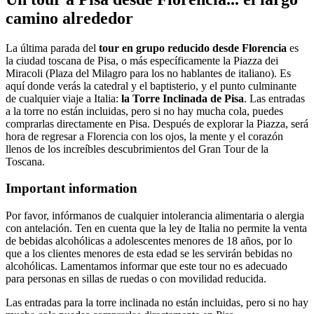
camino alrededor
La última parada del
tour en grupo reducido desde Florencia
es
la ciudad toscana de Pisa, o más específicamente la Piazza dei
Miracoli (Plaza del Milagro para los no hablantes de italiano). Es
aquí donde verás la catedral y el baptisterio, y el punto culminante
de cualquier viaje a Italia:
la Torre Inclinada de Pisa
. Las entradas
a la torre no están incluidas, pero si no hay mucha cola, puedes
comprarlas directamente en Pisa. Después de explorar la Piazza, será
hora de regresar a Florencia con los ojos, la mente y el corazón
llenos de los increíbles descubrimientos del Gran Tour de la
Toscana.
Important information
Por favor, infórmanos de cualquier intolerancia alimentaria o alergia
con antelación. Ten en cuenta que la ley de Italia no permite la venta
de bebidas alcohólicas a adolescentes menores de 18 años, por lo
que a los clientes menores de esta edad se les servirán bebidas no
alcohólicas. Lamentamos informar que este tour no es adecuado
para personas en sillas de ruedas o con movilidad reducida.
Las entradas para la torre inclinada no están incluidas, pero si no hay