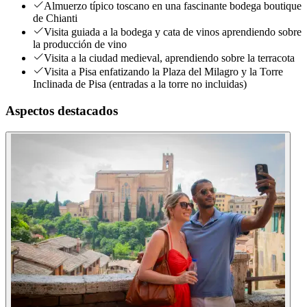
Almuerzo típico toscano en una fascinante bodega boutique
de Chianti
Visita guiada a la bodega y cata de vinos aprendiendo sobre
la producción de vino
Visita a la ciudad medieval, aprendiendo sobre la terracota
Visita a Pisa enfatizando la Plaza del Milagro y la Torre
Inclinada de Pisa (entradas a la torre no incluidas)
Aspectos destacados