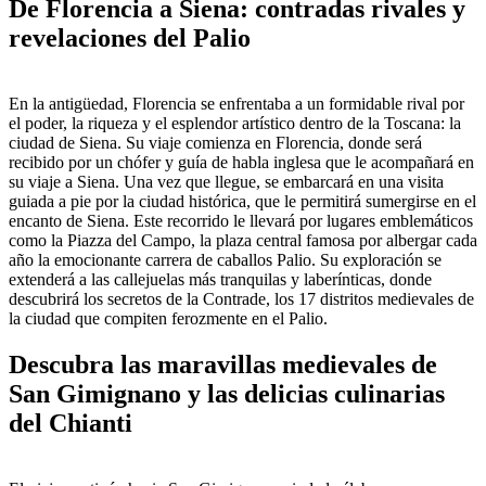
De Florencia a Siena: contradas rivales y
revelaciones del Palio
En la antigüedad, Florencia se enfrentaba a un formidable rival por
el poder, la riqueza y el esplendor artístico dentro de la Toscana: la
ciudad de Siena. Su viaje comienza en Florencia, donde será
recibido por un chófer y guía de habla inglesa que le acompañará en
su viaje a Siena. Una vez que llegue, se embarcará en una visita
guiada a pie por la ciudad histórica, que le permitirá sumergirse en el
encanto de Siena. Este recorrido le llevará por lugares emblemáticos
como la Piazza del Campo, la plaza central famosa por albergar cada
año la emocionante carrera de caballos Palio. Su exploración se
extenderá a las callejuelas más tranquilas y laberínticas, donde
descubrirá los secretos de la Contrade, los 17 distritos medievales de
la ciudad que compiten ferozmente en el Palio.
Descubra las maravillas medievales de
San Gimignano y las delicias culinarias
del Chianti