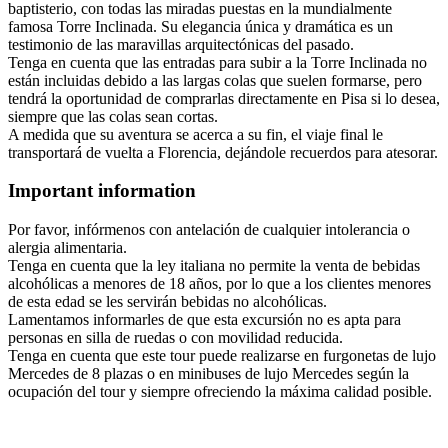
baptisterio, con todas las miradas puestas en la mundialmente
famosa Torre Inclinada. Su elegancia única y dramática es un
testimonio de las maravillas arquitectónicas del pasado.
Tenga en cuenta que las entradas para subir a la Torre Inclinada no
están incluidas debido a las largas colas que suelen formarse, pero
tendrá la oportunidad de comprarlas directamente en Pisa si lo desea,
siempre que las colas sean cortas.
A medida que su aventura se acerca a su fin, el viaje final le
transportará de vuelta a Florencia, dejándole recuerdos para atesorar.
Important information
Por favor, infórmenos con antelación de cualquier intolerancia o
alergia alimentaria.
Tenga en cuenta que la ley italiana no permite la venta de bebidas
alcohólicas a menores de 18 años, por lo que a los clientes menores
de esta edad se les servirán bebidas no alcohólicas.
Lamentamos informarles de que esta excursión no es apta para
personas en silla de ruedas o con movilidad reducida.
Tenga en cuenta que este tour puede realizarse en furgonetas de lujo
Mercedes de 8 plazas o en minibuses de lujo Mercedes según la
ocupación del tour y siempre ofreciendo la máxima calidad posible.