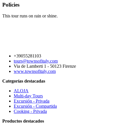
Policies
This tour runs on rain or shine.
+39055281103
tours@townsofitaly.com
Via de Lamberti 1 - 50123 Firenze
www.townsofitaly.com
Categorías destacadas
ALOJA
Multi-day Tours
Excursión - Privada
Excursión - Compartida
Cooking - Privada
Productos destacados