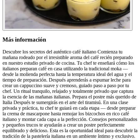
Más información
Descubre los secretos del auténtico café italiano Comienza tu
mañana rodeado por el irresistible aroma del café recién preparado
en nuestro estudio privado de cocina. Tu chef te enseñará cómo los
italianos preparan café en casa utilizando la tradicional moka —
desde la molienda perfecta hasta la temperatura ideal del agua y el
tiempo de preparación. Después aprenderás a espumar leche para
crear un cappuccino suave y cremoso, guiado paso a paso por tu
chef. Un ritual tranquilo, relajado y totalmente privado que captura
la esencia de las mañanas italianas. Prepara el postre más querido de
Italia Después te sumergirás en el arte del tiramisú. En una clase
privada y práctica, tu chef te guiará en cada etapa — desde preparar
la crema de mascarpone hasta remojar los bizcochos en rico café
italiano y montar cada capa a la perfección. Consejos personalizados
y pequeños trucos te ayudarán a crear un postre perfectamente
equilibrado y delicioso. Esta es la oportunidad ideal para descubrir la
tradición de la pastelería italiana en un ambiente íntimo y exclusivo.