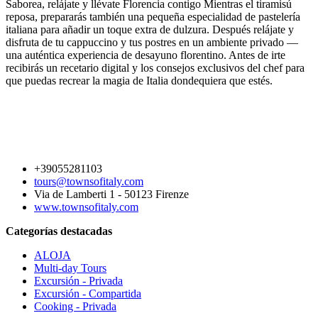
Saborea, relájate y llévate Florencia contigo Mientras el tiramisú
reposa, prepararás también una pequeña especialidad de pastelería
italiana para añadir un toque extra de dulzura. Después relájate y
disfruta de tu cappuccino y tus postres en un ambiente privado —
una auténtica experiencia de desayuno florentino. Antes de irte
recibirás un recetario digital y los consejos exclusivos del chef para
que puedas recrear la magia de Italia dondequiera que estés.
+39055281103
tours@townsofitaly.com
Via de Lamberti 1 - 50123 Firenze
www.townsofitaly.com
Categorías destacadas
ALOJA
Multi-day Tours
Excursión - Privada
Excursión - Compartida
Cooking - Privada