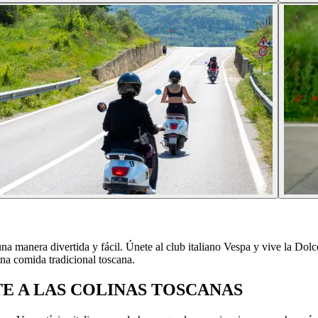
a manera divertida y fácil. Únete al club italiano Vespa y vive la Dolce
una comida tradicional toscana.
E A LAS COLINAS TOSCANAS