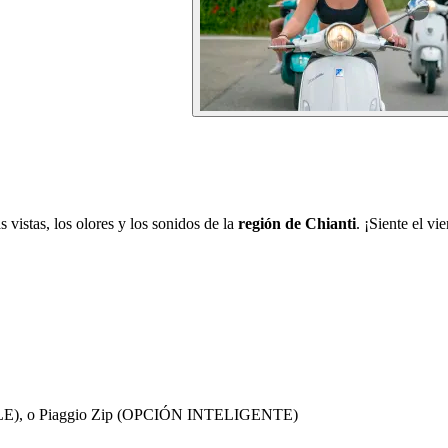
s vistas, los olores y los sonidos de la
región de Chianti
. ¡Siente el vi
BLE), o Piaggio Zip (OPCIÓN INTELIGENTE)