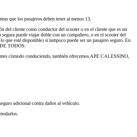
ntras que los pasajeros deben tener al menos 13.
ión del cliente como conductor del scooter o en el cliente que es un
a segura puede viajar doble con un compañero, o en el scooter del
 lo que esté disponible) si tampoco puede ser un pasajero seguro. En
D DE TODOS.
te sientes cómodo conduciendo, también ofrecemos APE CALESSINO,
seguro adicional contra daños al vehículo.
omodarlos.