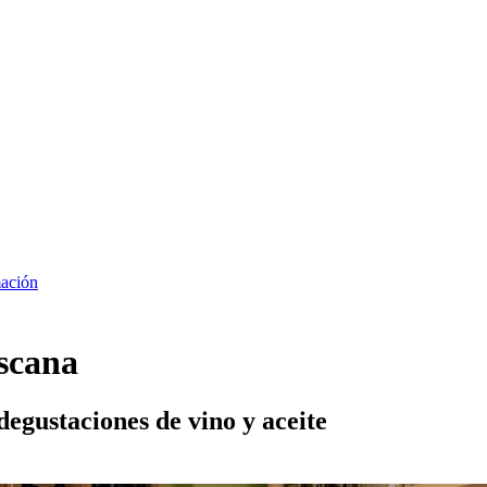
ación
oscana
egustaciones de vino y aceite