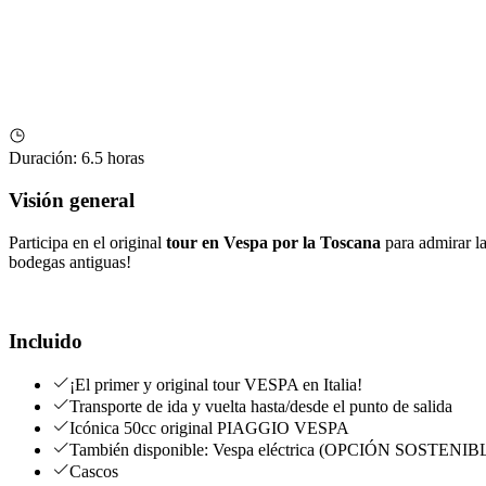
Duración
:
6.5 horas
Visión general
Participa en el original
tour en Vespa por la Toscana
para admirar la
bodegas antiguas!
Incluido
¡El primer y original tour VESPA en Italia!
Transporte de ida y vuelta hasta/desde el punto de salida
Icónica 50cc original PIAGGIO VESPA
También disponible: Vespa eléctrica (OPCIÓN SOSTENI
Cascos