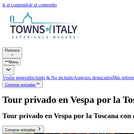
Ir al contenido
Ir al contenido
Florence
Menu
Visión general
Incluido & No incluido
Aspectos destacados
Más inform
Comprar entradas
Tour privado en Vespa por la T
Tour privado en Vespa por la Toscana con d
Comprar entradas