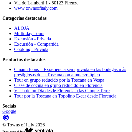
Via de Lamberti 1 - 50123 Firenze
www.townsofitaly.com
Categorías destacadas
ALOJA
Multi-day Tours
Excursión - Privada
Excursión - Compartida
Cooking - Privada
Productos destacados
Chianti Icons – Experiencia semiprivada en las bodegas más
prestigiosas de la Toscana con almuerzo típico
Tour en grupo reducido por la Toscana en Vespa
Clase de cocina en grupo reducido en Florencia
Visita de un Día desde Florencia a las Cinque Terre
Tour por la Toscana en Topolino E-car desde Florencia
Socials
Google
©
Towns of Italy
2026