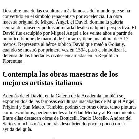
Descubre una de las esculturas más famosas del mundo que se ha
convertido en el símbolo renacentista por excelencia. La obra
maestra original de Miguel Ángel, el David, domina la galería
central del museo y podrás admirarla desde cualquier perspectiva. El
David fue esculpido por Miguel Ángel a los veinte años a partir de
un único bloque de mármol de Carrara y tiene una altura de 5,17
metros. Representa al héroe bíblico David que mató a Goliat y,
cuando se mostró por primera vez en 1504, pasó a simbolizar la
defensa de las libertades civiles encarnadas en la República
Florentina.
Contempla las obras maestras de los
mejores artistas italianos
Además de el David, en la Galería de la Academia también se
exponen dos de las famosas esculturas inacabadas de Miguel Ángel:
Prigioni y San Mateo. También podrás ver otras obras, tanto pinturas
como esculturas, pertenecientes a la Edad Media y al Renacimiento.
Entre ellas destacan obras de Botticelli, Paolo Uccello, Andrea del
Sarto y muchas más, que irás descubriendo poco a poco con la
ayuda del guía.