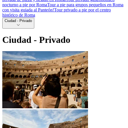
nocturno a pie por Roma
Tour a pie para grupos pequeños en Roma
con visita guiada al Panteón!
Tour privado a pie por el centro
histórico de Roma
Ciudad - Privado
Ciudad - Privado