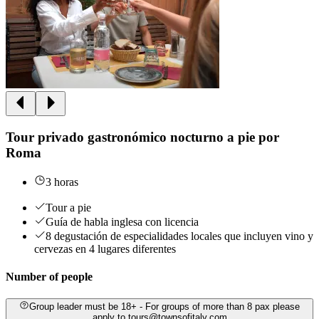
Tour privado gastronómico nocturno a pie por
Roma
3 horas
Tour a pie
Guía de habla inglesa con licencia
8 degustación de especialidades locales que incluyen vino y
cervezas en 4 lugares diferentes
Number of people
Group leader must be 18+ - For groups of more than 8 pax please
apply to tours@townsofitaly.com