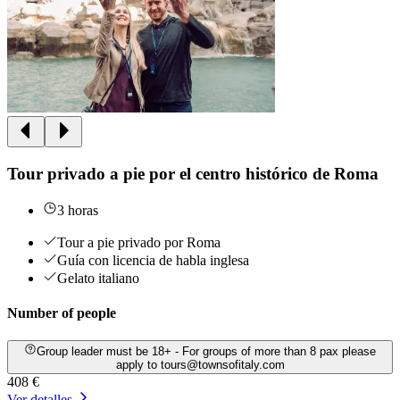
Tour privado a pie por el centro histórico de Roma
3 horas
Tour a pie privado por Roma
Guía con licencia de habla inglesa
Gelato italiano
Number of people
Group leader must be 18+ - For groups of more than 8 pax please
apply to tours@townsofitaly.com
408 €
Ver detalles