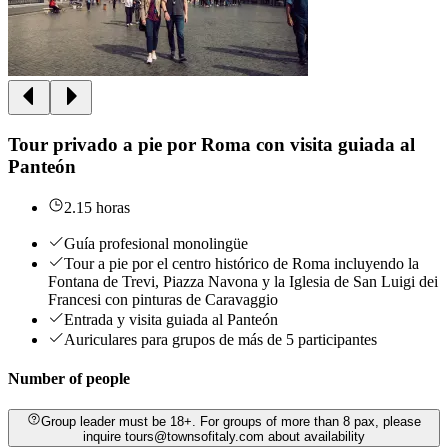
Tour privado a pie por Roma con visita guiada al
Panteón
2.15 horas
Guía profesional monolingüe
Tour a pie por el centro histórico de Roma incluyendo la
Fontana de Trevi, Piazza Navona y la Iglesia de San Luigi dei
Francesi con pinturas de Caravaggio
Entrada y visita guiada al Panteón
Auriculares para grupos de más de 5 participantes
Number of people
Group leader must be 18+. For groups of more than 8 pax, please
inquire tours@townsofitaly.com about availability