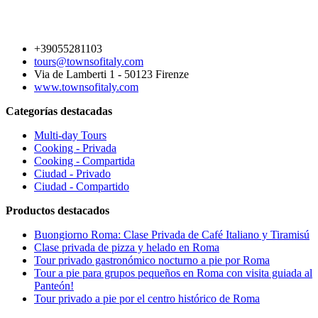
+39055281103
tours@townsofitaly.com
Via de Lamberti 1 - 50123 Firenze
www.townsofitaly.com
Categorías destacadas
Multi-day Tours
Cooking - Privada
Cooking - Compartida
Ciudad - Privado
Ciudad - Compartido
Productos destacados
Buongiorno Roma: Clase Privada de Café Italiano y Tiramisú
Clase privada de pizza y helado en Roma
Tour privado gastronómico nocturno a pie por Roma
Tour a pie para grupos pequeños en Roma con visita guiada al
Panteón!
Tour privado a pie por el centro histórico de Roma