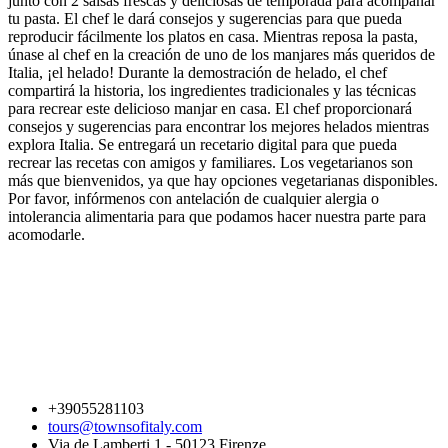
junto con 2 salsas frescas y deliciosas de temporada para acompañar
tu pasta. El chef le dará consejos y sugerencias para que pueda
reproducir fácilmente los platos en casa. Mientras reposa la pasta,
únase al chef en la creación de uno de los manjares más queridos de
Italia, ¡el helado! Durante la demostración de helado, el chef
compartirá la historia, los ingredientes tradicionales y las técnicas
para recrear este delicioso manjar en casa. El chef proporcionará
consejos y sugerencias para encontrar los mejores helados mientras
explora Italia. Se entregará un recetario digital para que pueda
recrear las recetas con amigos y familiares. Los vegetarianos son
más que bienvenidos, ya que hay opciones vegetarianas disponibles.
Por favor, infórmenos con antelación de cualquier alergia o
intolerancia alimentaria para que podamos hacer nuestra parte para
acomodarle.
+39055281103
tours@townsofitaly.com
Via de Lamberti 1 - 50123 Firenze