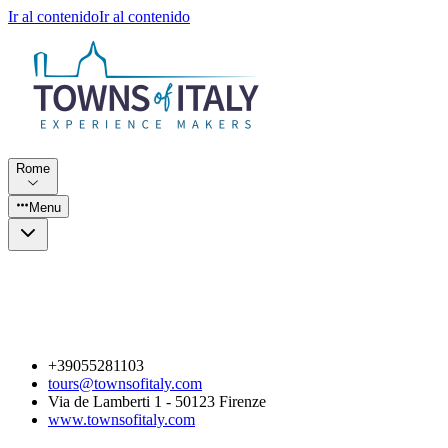
Ir al contenido
Ir al contenido
Rome
Menu
+39055281103
tours@townsofitaly.com
Via de Lamberti 1 - 50123 Firenze
www.townsofitaly.com