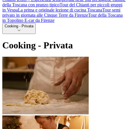
della Toscana con pranzo tipico
Tour del Chianti per piccoli gruppi
in Vespa
La prima e originale lezione di cucina Toscana
Tour semi
privato in giornata alle Cinque Terre da Firenze
Tour della Toscana
in Topolino E-car da Firenze
Cooking - Privata
Cooking - Privata