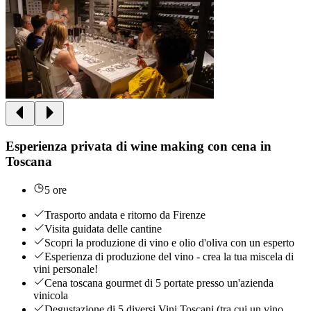
Esperienza privata di wine making con cena in
Toscana
5 ore
Trasporto andata e ritorno da Firenze
Visita guidata delle cantine
Scopri la produzione di vino e olio d'oliva con un esperto
Esperienza di produzione del vino - crea la tua miscela di
vini personale!
Cena toscana gourmet di 5 portate presso un'azienda
vinicola
Degustazione di 5 diversi Vini Toscani (tra cui un vino