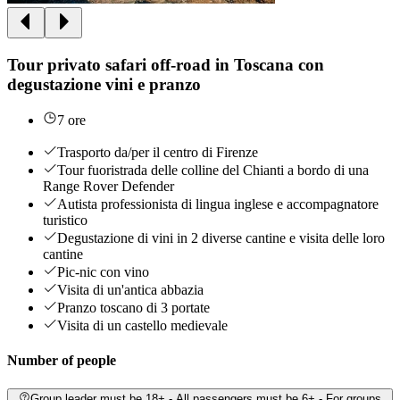
Tour privato safari off-road in Toscana con
degustazione vini e pranzo
7 ore
Trasporto da/per il centro di Firenze
Tour fuoristrada delle colline del Chianti a bordo di una
Range Rover Defender
Autista professionista di lingua inglese e accompagnatore
turistico
Degustazione di vini in 2 diverse cantine e visita delle loro
cantine
Pic-nic con vino
Visita di un'antica abbazia
Pranzo toscano di 3 portate
Visita di un castello medievale
Number of people
Group leader must be 18+ - All passengers must be 6+ - For groups