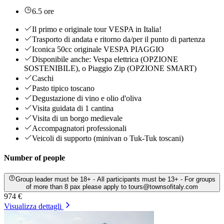
6.5 ore
Il primo e originale tour VESPA in Italia!
Trasporto di andata e ritorno da/per il punto di partenza
Iconica 50cc originale VESPA PIAGGIO
Disponibile anche: Vespa elettrica (OPZIONE
SOSTENIBILE), o Piaggio Zip (OPZIONE SMART)
Caschi
Pasto tipico toscano
Degustazione di vino e olio d'oliva
Visita guidata di 1 cantina
Visita di un borgo medievale
Accompagnatori professionali
Veicoli di supporto (minivan o Tuk-Tuk toscani)
Number of people
Group leader must be 18+ - All participants must be 13+ - For groups
of more than 8 pax please apply to tours@townsofitaly.com
974 €
Visualizza dettagli