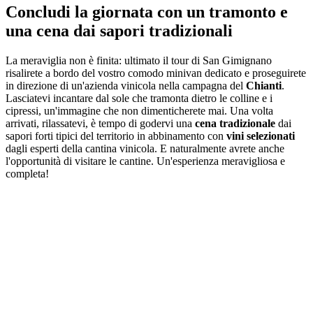
Concludi la giornata con un tramonto e
una cena dai sapori tradizionali
La meraviglia non è finita: ultimato il tour di San Gimignano
risalirete a bordo del vostro comodo minivan dedicato e proseguirete
in direzione di un'azienda vinicola nella campagna del
Chianti
.
Lasciatevi incantare dal sole che tramonta dietro le colline e i
cipressi, un'immagine che non dimenticherete mai. Una volta
arrivati, rilassatevi, è tempo di godervi una
cena tradizionale
dai
sapori forti tipici del territorio in abbinamento con
vini selezionati
dagli esperti della cantina vinicola. E naturalmente avrete anche
l'opportunità di visitare le cantine. Un'esperienza meravigliosa e
completa!