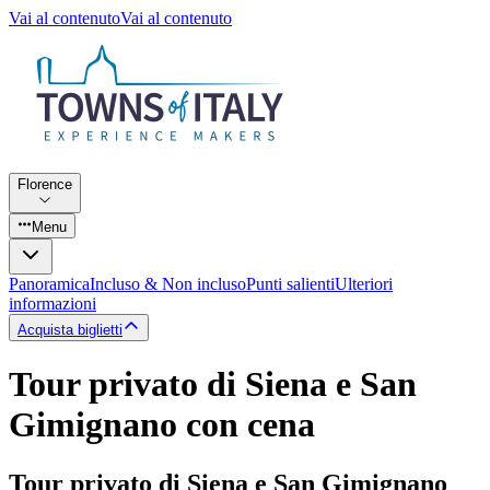
Vai al contenuto
Vai al contenuto
Florence
Menu
Panoramica
Incluso & Non incluso
Punti salienti
Ulteriori
informazioni
Acquista biglietti
Tour privato di Siena e San
Gimignano con cena
Tour privato di Siena e San Gimignano