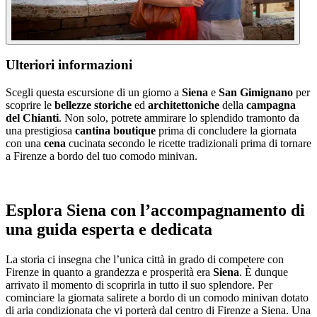
Ulteriori informazioni
Scegli questa escursione di un giorno a
Siena
e
San Gimignano
per
scoprire le
bellezze storiche
ed
architettoniche
della
campagna
del Chianti
. Non solo, potrete ammirare lo splendido tramonto da
una prestigiosa
cantina boutique
prima di concludere la giornata
con una
cena
cucinata secondo le ricette tradizionali prima di tornare
a Firenze a bordo del tuo comodo minivan.
Esplora Siena con l’accompagnamento di
una guida esperta e dedicata
La storia ci insegna che l’unica città in grado di competere con
Firenze in quanto a grandezza e prosperità era
Siena
. È dunque
arrivato il momento di scoprirla in tutto il suo splendore. Per
cominciare la giornata salirete a bordo di un comodo minivan dotato
di aria condizionata che vi porterà dal centro di Firenze a Siena. Una