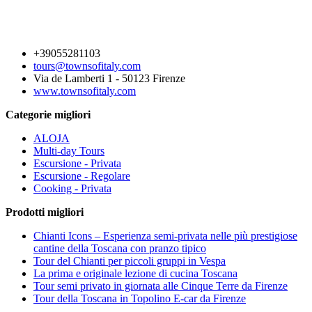
+39055281103
tours@townsofitaly.com
Via de Lamberti 1 - 50123 Firenze
www.townsofitaly.com
Categorie migliori
ALOJA
Multi-day Tours
Escursione - Privata
Escursione - Regolare
Cooking - Privata
Prodotti migliori
Chianti Icons – Esperienza semi-privata nelle più prestigiose
cantine della Toscana con pranzo tipico
Tour del Chianti per piccoli gruppi in Vespa
La prima e originale lezione di cucina Toscana
Tour semi privato in giornata alle Cinque Terre da Firenze
Tour della Toscana in Topolino E-car da Firenze