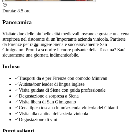
Durata
:
8.5 ore
Panoramica
Visitate due delle più belle città medievali toscane e gustate una cena
strepitosa nel ristorante di un’importante azienda vinicola. Partirete
da Firenze per raggiungere Siena e successivamente San
Gimignano. Pronti a scoprire il cuore pulsante della Toscana? Sarà
sicuramente una giornata indimenticabile.
Incluso
Trasporti da e per Firenze con comodo Minivan
Autista/tour leader di lingua inglese
Visita guidata di Siena con guida professionale
Degustazione a sorpresa a Siena
Visita libera di San Gimignano
Cena tipica toscana in un'azienda vinicola del Chianti
Visita alla cantina dell'azieda vinicola
Degustazione di vini
Punti salienti