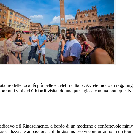
ta tre delle località più belle e celebri d'Italia. Avrete modo di raggiun
porare i vini del
Chianti
visitando una prestigiosa cantina boutique. N
il Medioevo e il Rinascimento, a bordo di un moderno e confortevole mini
 specializzata e appassionata di lingua inglese vi condurranno in un tour a