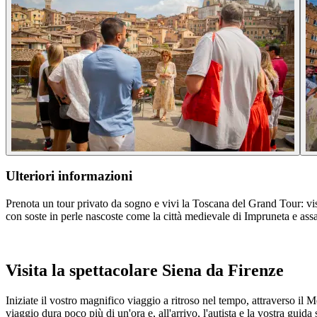
Ulteriori informazioni
Prenota un tour privato da sogno e vivi la Toscana del Grand Tour: visi
con soste in perle nascoste come la città medievale di Impruneta e assa
Visita la spettacolare Siena da Firenze
Iniziate il vostro magnifico viaggio a ritroso nel tempo, attraverso 
viaggio dura poco più di un'ora e, all'arrivo, l'autista e la vostra guida