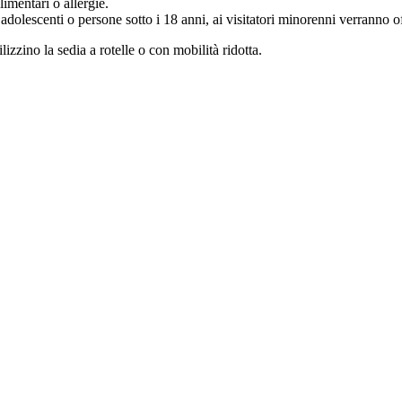
limentari o allergie.
 adolescenti o persone sotto i 18 anni, ai visitatori minorenni verranno 
izzino la sedia a rotelle o con mobilità ridotta.