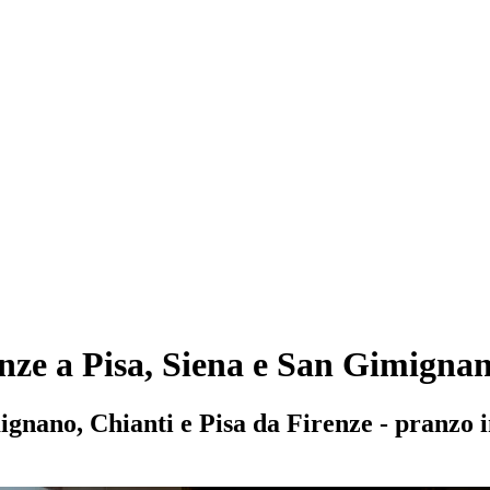
enze a Pisa, Siena e San Gimigna
gnano, Chianti e Pisa da Firenze - pranzo i