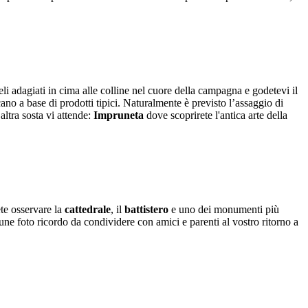
eli adagiati in cima alle colline nel cuore della campagna e godetevi il
ano a base di prodotti tipici. Naturalmente è previsto l’assaggio di
altra sosta vi attende:
Impruneta
dove scoprirete l'antica arte della
ete osservare la
cattedrale
, il
battistero
e uno dei monumenti più
lcune foto ricordo da condividere con amici e parenti al vostro ritorno a