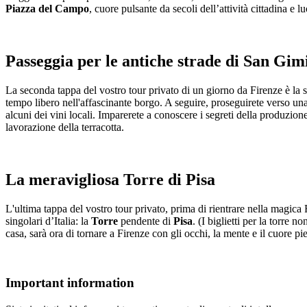
Piazza del Campo
, cuore pulsante da secoli dell’attività cittadina e
Passeggia per le antiche strade di San Gi
La seconda tappa del vostro tour privato di un giorno da Firenze è la 
tempo libero nell'affascinante borgo. A seguire, proseguirete verso un
alcuni dei vini locali. Imparerete a conoscere i segreti della produzio
lavorazione della terracotta.
La meravigliosa Torre di Pisa
L'ultima tappa del vostro tour privato, prima di rientrare nella magica
singolari d’Italia: la
Torre
pendente di
Pisa
. (I biglietti per la torre
casa, sarà ora di tornare a Firenze con gli occhi, la mente e il cuore p
Important information