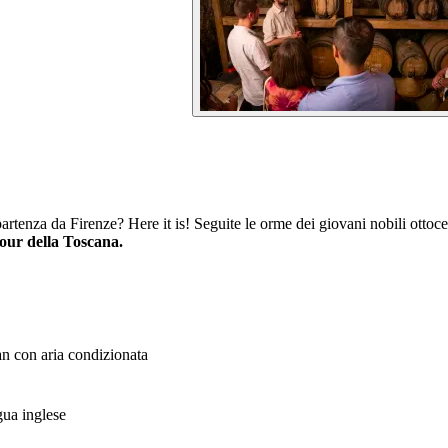
artenza da Firenze? Here it is! Seguite le orme dei giovani nobili ottocen
our della Toscana.
an con aria condizionata
gua inglese