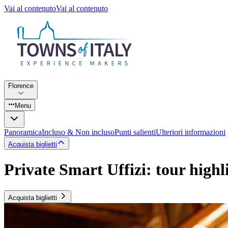
Vai al contenuto
Vai al contenuto
Florence
Menu
Panoramica
Incluso & Non incluso
Punti salienti
Ulteriori informazioni
Acquista biglietti
Private Smart Uffizi: tour highli
Acquista biglietti