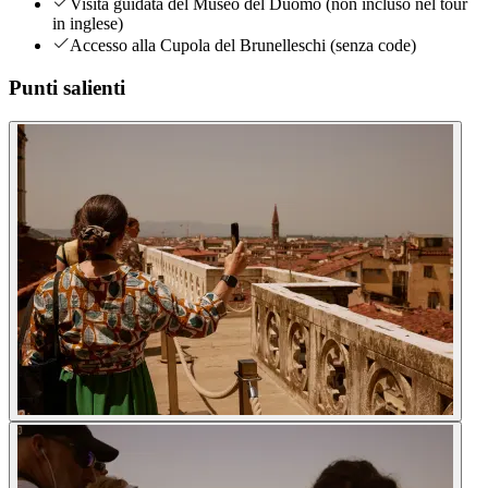
Visita guidata del Museo del Duomo (non incluso nel tour
in inglese)
Accesso alla Cupola del Brunelleschi (senza code)
Punti salienti