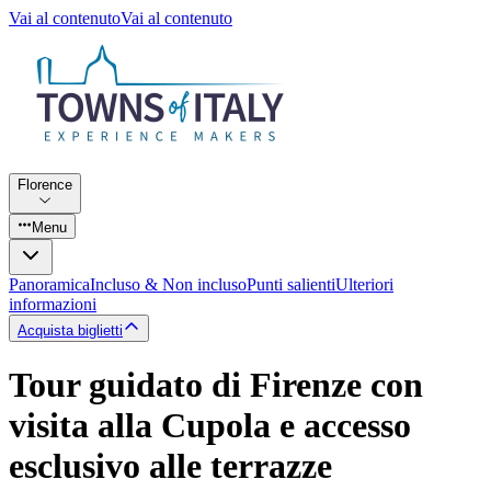
Vai al contenuto
Vai al contenuto
Florence
Menu
Panoramica
Incluso & Non incluso
Punti salienti
Ulteriori
informazioni
Acquista biglietti
Tour guidato di Firenze con
visita alla Cupola e accesso
esclusivo alle terrazze