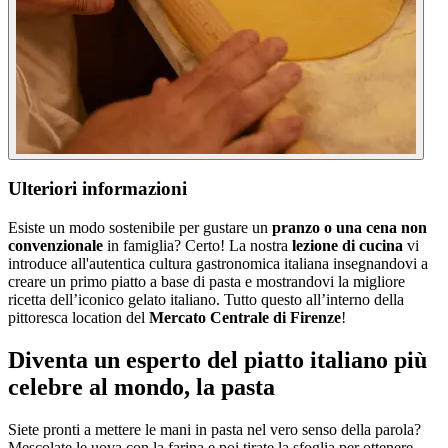
Ulteriori informazioni
Esiste un modo sostenibile per gustare un
pranzo o una cena non
convenzionale
in famiglia? Certo! La nostra
lezione di cucina
vi
introduce all'autentica cultura gastronomica italiana insegnandovi a
creare un primo piatto a base di pasta e mostrandovi la migliore
ricetta dell’iconico gelato italiano. Tutto questo all’interno della
pittoresca location del
Mercato Centrale di Firenze
!
Diventa un esperto del piatto italiano più
celebre al mondo, la pasta
Siete pronti a mettere le mani in pasta nel vero senso della parola?
Mescolate le uova con la farina e poi tirate la sfoglia per ottenere