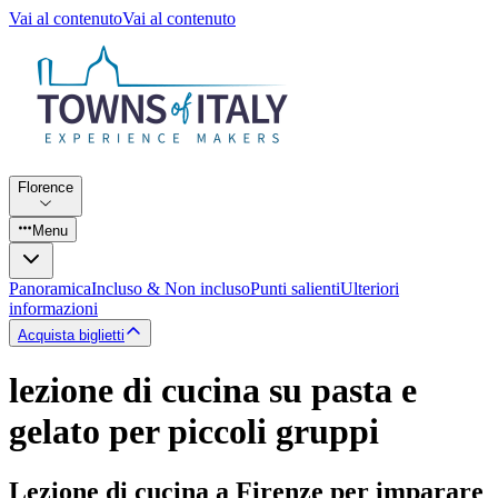
Vai al contenuto
Vai al contenuto
Florence
Menu
Panoramica
Incluso & Non incluso
Punti salienti
Ulteriori
informazioni
Acquista biglietti
lezione di cucina su pasta e
gelato per piccoli gruppi
Lezione di cucina a Firenze per imparare