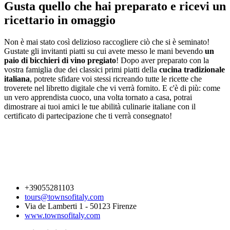
Gusta quello che hai preparato e ricevi un
ricettario in omaggio
Non è mai stato così delizioso raccogliere ciò che si è seminato!
Gustate gli invitanti piatti su cui avete messo le mani bevendo
un
paio di bicchieri di vino pregiato
! Dopo aver preparato con la
vostra famiglia due dei classici primi piatti della
cucina tradizionale
italiana
, potrete sfidare voi stessi ricreando tutte le ricette che
troverete nel libretto digitale che vi verrà fornito. E c'è di più: come
un vero apprendista cuoco, una volta tornato a casa, potrai
dimostrare ai tuoi amici le tue abilità culinarie italiane con il
certificato di partecipazione che ti verrà consegnato!
+39055281103
tours@townsofitaly.com
Via de Lamberti 1 - 50123 Firenze
www.townsofitaly.com