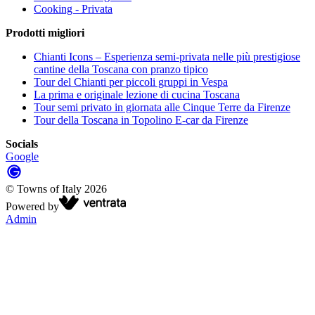
Cooking - Privata
Prodotti migliori
Chianti Icons – Esperienza semi-privata nelle più prestigiose
cantine della Toscana con pranzo tipico
Tour del Chianti per piccoli gruppi in Vespa
La prima e originale lezione di cucina Toscana
Tour semi privato in giornata alle Cinque Terre da Firenze
Tour della Toscana in Topolino E-car da Firenze
Socials
Google
©
Towns of Italy
2026
Powered by
Admin