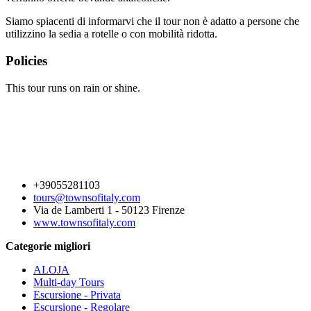
Siamo spiacenti di informarvi che il tour non è adatto a persone che
utilizzino la sedia a rotelle o con mobilità ridotta.
Policies
This tour runs on rain or shine.
+39055281103
tours@townsofitaly.com
Via de Lamberti 1 - 50123 Firenze
www.townsofitaly.com
Categorie migliori
ALOJA
Multi-day Tours
Escursione - Privata
Escursione - Regolare