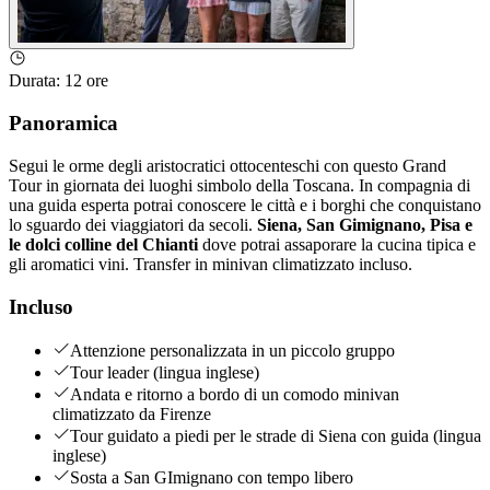
Durata
:
12 ore
Panoramica
Segui le orme degli aristocratici ottocenteschi con questo Grand
Tour in giornata dei luoghi simbolo della Toscana. In compagnia di
una guida esperta potrai conoscere le città e i borghi che conquistano
lo sguardo dei viaggiatori da secoli.
Siena, San Gimignano, Pisa e
le dolci colline del Chianti
dove potrai assaporare la cucina tipica e
gli aromatici vini. Transfer in minivan climatizzato incluso.
Incluso
Attenzione personalizzata in un piccolo gruppo
Tour leader (lingua inglese)
Andata e ritorno a bordo di un comodo minivan
climatizzato da Firenze
Tour guidato a piedi per le strade di Siena con guida (lingua
inglese)
Sosta a San GImignano con tempo libero