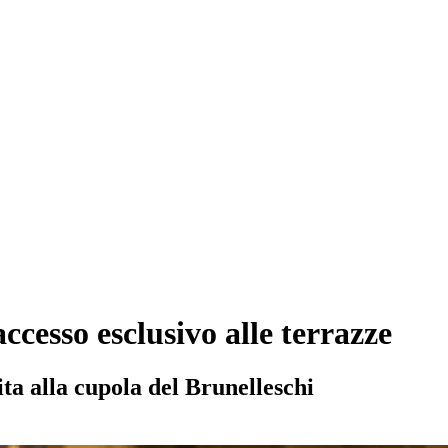
cesso esclusivo alle terrazze
ta alla cupola del Brunelleschi