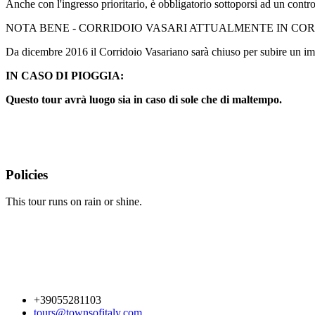
Anche con l'ingresso prioritario, è obbligatorio sottoporsi ad un contro
NOTA BENE - CORRIDOIO VASARI ATTUALMENTE IN CO
Da dicembre 2016 il Corridoio Vasariano sarà chiuso per subire un impo
IN CASO DI PIOGGIA:
Questo tour avrà luogo sia in caso di sole che di maltempo.
Policies
This tour runs on rain or shine.
+39055281103
tours@townsofitaly.com