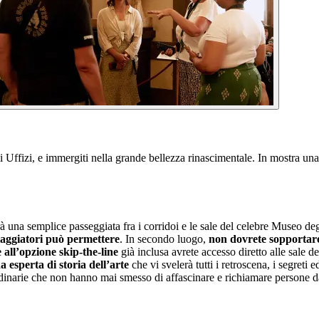
gli Uffizi, e immergiti nella grande bellezza rinascimentale. In mostra u
una semplice passeggiata fra i corridoi e le sale del celebre Museo degli
iaggiatori può permettere
. In secondo luogo,
non dovrete sopportare
 all’opzione skip-the-line
già inclusa avrete accesso diretto alle sale 
 esperta di storia dell’arte
che vi svelerà tutti i retroscena, i segreti e
ordinarie che non hanno mai smesso di affascinare e richiamare persone d