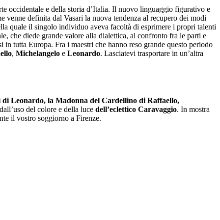
te occidentale e della storia d’Italia. Il nuovo linguaggio figurativo e
e venne definita dal Vasari la nuova tendenza al recupero dei modi
ella quale il singolo individuo aveva facoltà di esprimere i propri talenti
, che diede grande valore alla dialettica, al confronto fra le parti e
 in tutta Europa. Fra i maestri che hanno reso grande questo periodo
ello
,
Michelangelo
e
Leonardo
. Lasciatevi trasportare in un’altra
gi di Leonardo, la Madonna del Cardellino di Raffaello,
dall’uso del colore e della luce
dell’eclettico Caravaggio
. In mostra
te il vostro soggiorno a Firenze.