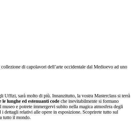
na collezione di capolavori dell’arte occidentale dal Medioevo ad uno
 Uffizi, sarà molto di più. Innanzitutto, la vostra Masterclass si terrà
 le lunghe ed estenuanti code
che inevitabilmente si formano
del museo e potrete immergervi subito nella magica atmosfera degli
d i dettagli relativi alle opere in esposizione. Scoprirete tutto sul
a tutto il mondo.