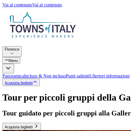
Vai al contenuto
Vai al contenuto
Florence
Menu
Panoramica
Incluso & Non incluso
Punti salienti
Ulteriori informazioni
Acquista biglietti
Tour per piccoli gruppi della Gal
Tour guidato per piccoli gruppi alla Galleri
Acquista biglietti