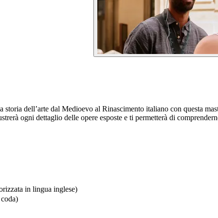
a storia dell’arte dal Medioevo al Rinascimento italiano con questa master
strerà ogni dettaglio delle opere esposte e ti permetterà di comprenderne
izzata in lingua inglese)
a coda)