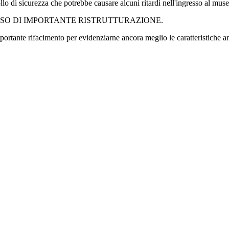
llo di sicurezza che potrebbe causare alcuni ritardi nell'ingresso al muse
RSO DI IMPORTANTE RISTRUTTURAZIONE.
rtante rifacimento per evidenziarne ancora meglio le caratteristiche ar