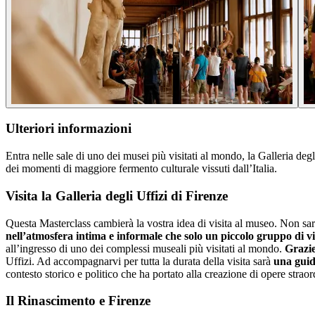
Ulteriori informazioni
Entra nelle sale di uno dei musei più visitati al mondo, la Galleria de
dei momenti di maggiore fermento culturale vissuti dall’Italia.
Visita la Galleria degli Uffizi di Firenze
Questa Masterclass cambierà la vostra idea di visita al museo. Non sarà 
nell’atmosfera intima e informale che solo un piccolo gruppo di v
all’ingresso di uno dei complessi museali più visitati al mondo.
Grazie
Uffizi. Ad accompagnarvi per tutta la durata della visita sarà
una guida
contesto storico e politico che ha portato alla creazione di opere stra
Il Rinascimento e Firenze