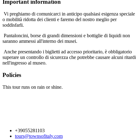
Important information
Vi preghiamo di comunicarci in anticipo qualsiasi esigenza speciale
o mobilità ridotta dei clienti e faremo del nostro meglio per
soddisfarli.
Pantaloncini, borse di grandi dimensioni e bottiglie di liquidi non
saranno ammessi all'interno dei musei.
Anche presentando i biglietti ad accesso prioritario, è obbligatorio
superare un controllo di sicurezza che potrebbe causare alcuni ritardi
nell'ingresso al museo.
Policies
This tour runs on rain or shine.
+39055281103
tours@townsofitaly.com