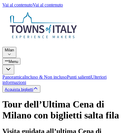
Vai al contenuto
Vai al contenuto
Milan
Menu
Panoramica
Incluso & Non incluso
Punti salienti
Ulteriori
informazioni
Acquista biglietti
Tour dell’Ultima Cena di
Milano con biglietti salta fila
Visita guidata all’ultima Cena di