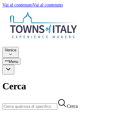
Vai al contenuto
Vai al contenuto
Venice
Menu
Cerca
Cerca