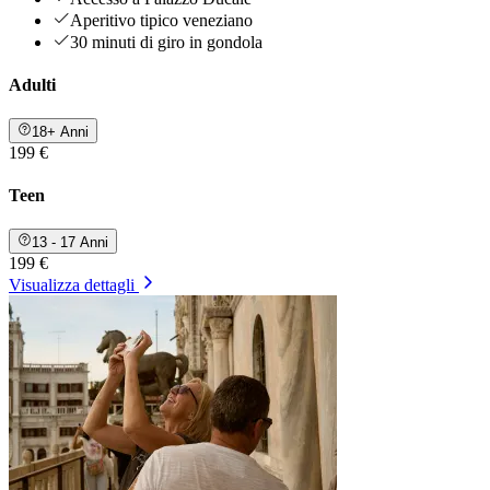
Aperitivo tipico veneziano
30 minuti di giro in gondola
Adulti
18+ Anni
199 €
Teen
13 - 17 Anni
199 €
Visualizza dettagli