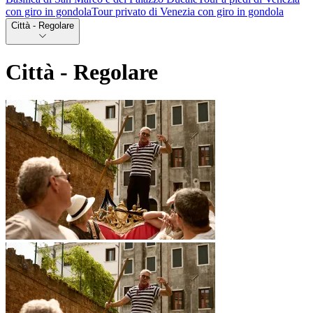
con giro in gondola
Tour privato di Venezia con giro in gondola
Città - Regolare
Città - Regolare