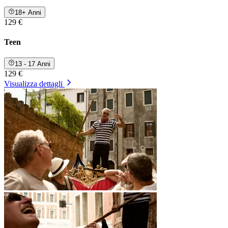
18+ Anni
129 €
Teen
13 - 17 Anni
129 €
Visualizza dettagli