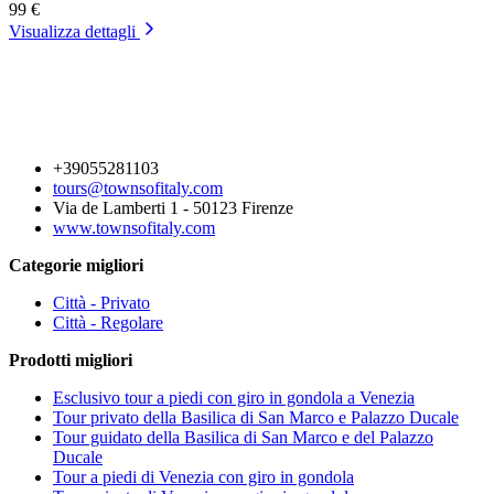
99 €
Visualizza dettagli
+39055281103
tours@townsofitaly.com
Via de Lamberti 1 - 50123 Firenze
www.townsofitaly.com
Categorie migliori
Città - Privato
Città - Regolare
Prodotti migliori
Esclusivo tour a piedi con giro in gondola a Venezia
Tour privato della Basilica di San Marco e Palazzo Ducale
Tour guidato della Basilica di San Marco e del Palazzo
Ducale
Tour a piedi di Venezia con giro in gondola