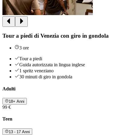
Tour a piedi di Venezia con giro in gondola
3 ore
Tour a piedi
Guida autorizzata in lingua inglese
1 spritz veneziano
30 minuti di giro in gondola
Adulti
18+ Anni
99 €
Teen
13 - 17 Anni