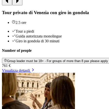
Tour privato di Venezia con giro in gondola
2.5 ore
Tour a piedi
Guida autorizzata monolingue
Giro in gondola di 30 minuti
Number of people
Group leader must be 18+ - For groups of more than 8 pax please apply
761 €
Visualizza dettagli