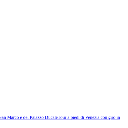
i San Marco e del Palazzo Ducale
Tour a piedi di Venezia con giro in