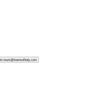
 to tours@townsofitaly.com