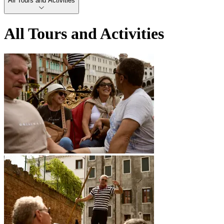
All Tours and Activities
All Tours and Activities