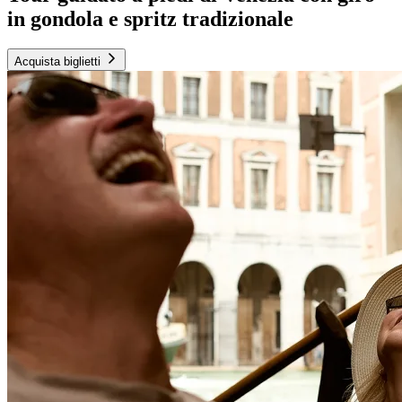
in gondola e spritz tradizionale
Acquista biglietti