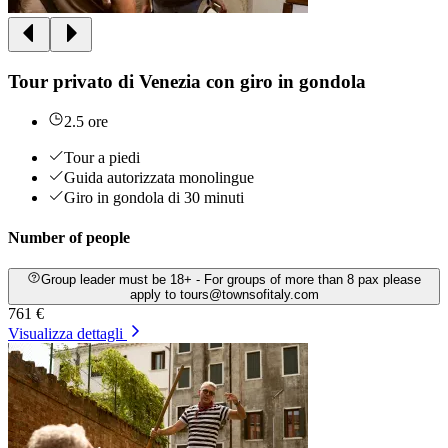
Tour privato di Venezia con giro in gondola
2.5 ore
Tour a piedi
Guida autorizzata monolingue
Giro in gondola di 30 minuti
Number of people
Group leader must be 18+ - For groups of more than 8 pax please
apply to tours@townsofitaly.com
761 €
Visualizza dettagli