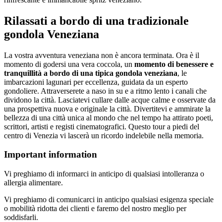
Rilassati a bordo di una tradizionale
gondola Veneziana
La vostra avventura veneziana non è ancora terminata. Ora è il
momento di godersi una vera coccola, un
momento di benessere e
tranquillità a bordo di una tipica gondola veneziana
, le
imbarcazioni lagunari per eccellenza, guidata da un esperto
gondoliere. Attraverserete a naso in su e a ritmo lento i canali che
dividono la città. Lasciatevi cullare dalle acque calme e osservate da
una prospettiva nuova e originale la città. Divertitevi e ammirate la
bellezza di una città unica al mondo che nel tempo ha attirato poeti,
scrittori, artisti e registi cinematografici. Questo tour a piedi del
centro di Venezia vi lascerà un ricordo indelebile nella memoria.
Important information
Vi preghiamo di informarci in anticipo di qualsiasi intolleranza o
allergia alimentare.
Vi preghiamo di comunicarci in anticipo qualsiasi esigenza speciale
o mobilità ridotta dei clienti e faremo del nostro meglio per
soddisfarli.