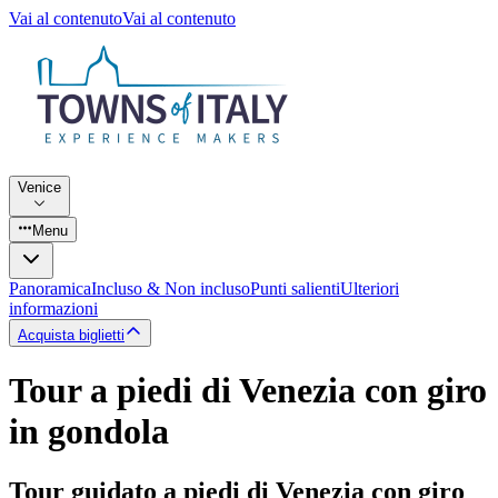
Vai al contenuto
Vai al contenuto
Venice
Menu
Panoramica
Incluso & Non incluso
Punti salienti
Ulteriori
informazioni
Acquista biglietti
Tour a piedi di Venezia con giro
in gondola
Tour guidato a piedi di Venezia con giro