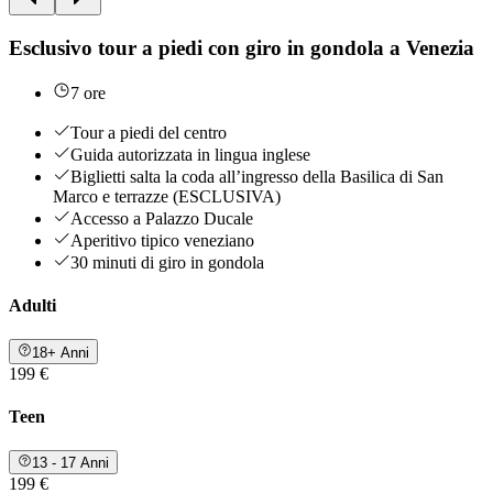
Esclusivo tour a piedi con giro in gondola a Venezia
7 ore
Tour a piedi del centro
Guida autorizzata in lingua inglese
Biglietti salta la coda all’ingresso della Basilica di San
Marco e terrazze (ESCLUSIVA)
Accesso a Palazzo Ducale
Aperitivo tipico veneziano
30 minuti di giro in gondola
Adulti
18+ Anni
199 €
Teen
13 - 17 Anni
199 €