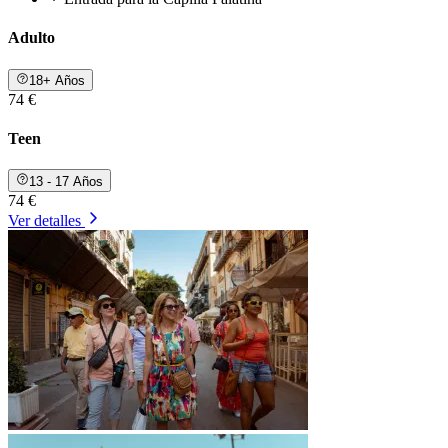
Adulto
18+ Años
74 €
Teen
13 - 17 Años
74 €
Ver detalles