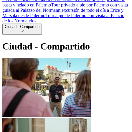
pasta y helado en Palermo
Tour privado a pie por Palermo con visita
guiada al Palazzo dei Normanni
excursión de todo el día a Erice y
Marsala desde Palermo
Tour a pie de Palermo con visita al Palacio
de los Normandos
Ciudad - Compartido
Ciudad - Compartido