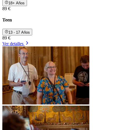
18+ Años
89 €
Teen
13 - 17 Años
89 €
Ver detalles