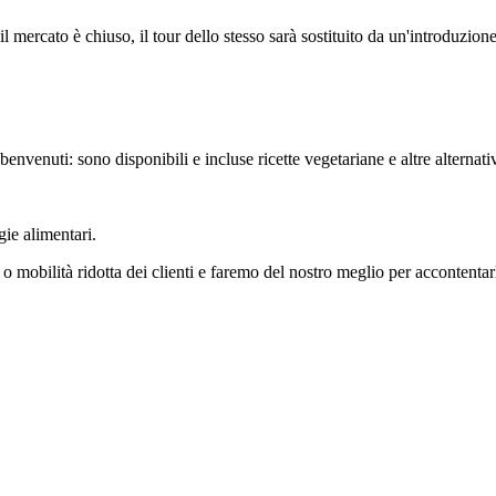
l mercato è chiuso, il tour dello stesso sarà sostituito da un'introduzion
 benvenuti: sono disponibili e incluse ricette vegetariane e altre alternat
gie alimentari.
o mobilità ridotta dei clienti e faremo del nostro meglio per accontentarl