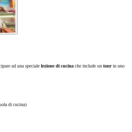
ecipare ad una speciale
lezione di cucina
che include un
tour
in uno
uola di cucina)