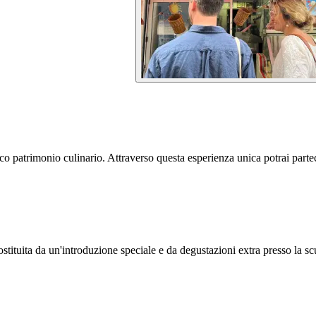
ricco patrimonio culinario. Attraverso questa esperienza unica potrai part
ostituita da un'introduzione speciale e da degustazioni extra presso la sc