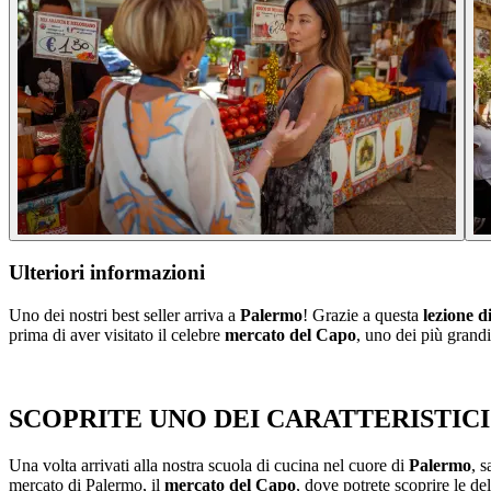
Ulteriori informazioni
Uno dei nostri best seller arriva a
Palermo
! Grazie a questa
lezione d
prima di aver visitato il celebre
mercato del Capo
, uno dei più grandi
SCOPRITE UNO DEI CARATTERISTIC
Una volta arrivati alla nostra scuola di cucina nel cuore di
Palermo
, s
mercato di Palermo, il
mercato del Capo
, dove potrete scoprire le de