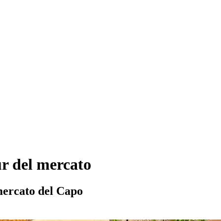
ur del mercato
 mercato del Capo