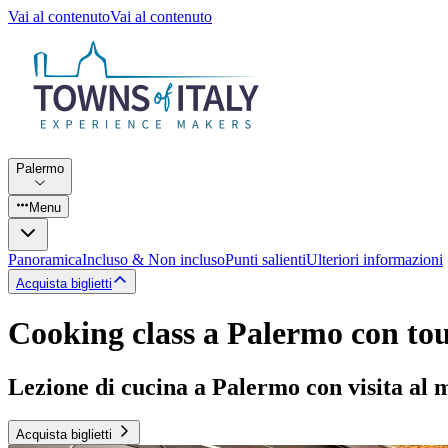
Vai al contenuto
Vai al contenuto
Palermo
Menu
Panoramica
Incluso & Non incluso
Punti salienti
Ulteriori informazioni
Acquista biglietti
Cooking class a Palermo con to
Lezione di cucina a Palermo con visita al
Acquista biglietti