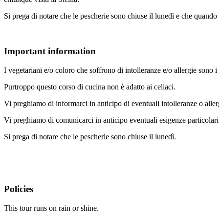
Si prega di notare che le pescherie sono chiuse il lunedì e che quando i
Important information
I vegetariani e/o coloro che soffrono di intolleranze e/o allergie sono i
Purtroppo questo corso di cucina non è adatto ai celiaci.
Vi preghiamo di informarci in anticipo di eventuali intolleranze o aller
Vi preghiamo di comunicarci in anticipo eventuali esigenze particolari 
Si prega di notare che le pescherie sono chiuse il lunedì.
Policies
This tour runs on rain or shine.