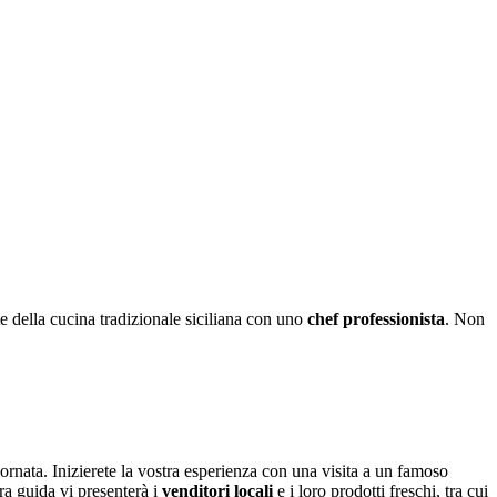
te della cucina tradizionale siciliana con uno
chef professionista
. Non
giornata. Inizierete la vostra esperienza con una visita a un famoso
ra guida vi presenterà i
venditori locali
e i loro prodotti freschi, tra cui