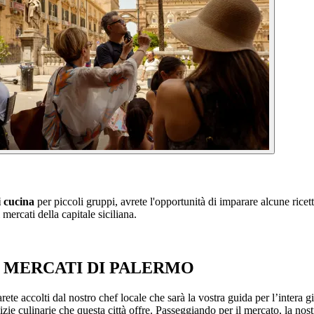
i cucina
per piccoli gruppi, avrete l'opportunità di imparare alcune ricet
 mercati della capitale siciliana.
I MERCATI DI PALERMO
arete accolti dal nostro chef locale che sarà la vostra guida per l’intera 
lizie culinarie che questa città offre. Passeggiando per il mercato, la nost