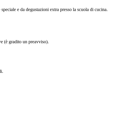
e speciale e da degustazioni extra presso la scuola di cucina.
ive (è gradito un preavviso).
i.