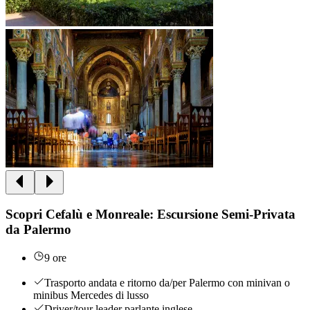
Scopri Cefalù e Monreale: Escursione Semi-Privata
da Palermo
9 ore
Trasporto andata e ritorno da/per Palermo con minivan o
minibus Mercedes di lusso
Driver/tour leader parlante inglese