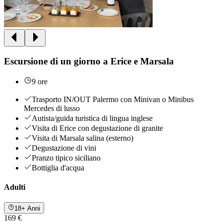
Escursione di un giorno a Erice e Marsala
9 ore
Trasporto IN/OUT Palermo con Minivan o Minibus
Mercedes di lusso
Autista/guida turistica di lingua inglese
Visita di Erice con degustazione di granite
Visita di Marsala salina (esterno)
Degustazione di vini
Pranzo tipico siciliano
Bottiglia d'acqua
Adulti
18+ Anni
169 €