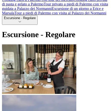
di pasta e gelato a Palermo
Tour privato a piedi di Palermo con visita
guidata a Palazzo dei Normanni
Escursione di un giorno a Erice e
Marsala
Tour a piedi di Palermo con visita al Palazzo dei Normanni
Escursione - Regolare
Escursione - Regolare