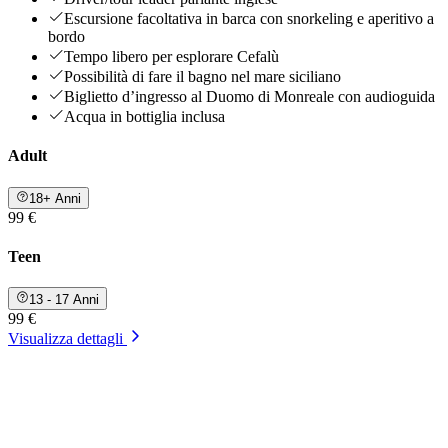
Escursione facoltativa in barca con snorkeling e aperitivo a
bordo
Tempo libero per esplorare Cefalù
Possibilità di fare il bagno nel mare siciliano
Biglietto d’ingresso al Duomo di Monreale con audioguida
Acqua in bottiglia inclusa
Adult
18+ Anni
99 €
Teen
13 - 17 Anni
99 €
Visualizza dettagli