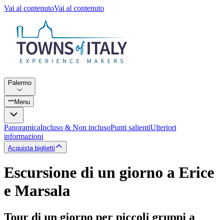
Vai al contenuto
Vai al contenuto
Palermo
Menu
Panoramica
Incluso & Non incluso
Punti salienti
Ulteriori
informazioni
Acquista biglietti
Escursione di un giorno a Erice
e Marsala
Tour di un giorno per piccoli gruppi a