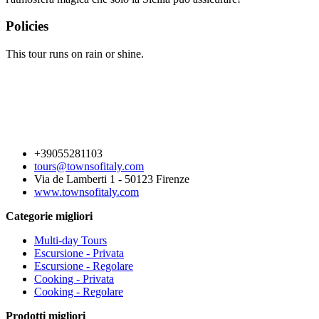
Policies
This tour runs on rain or shine.
+39055281103
tours@townsofitaly.com
Via de Lamberti 1 - 50123 Firenze
www.townsofitaly.com
Categorie migliori
Multi-day Tours
Escursione - Privata
Escursione - Regolare
Cooking - Privata
Cooking - Regolare
Prodotti migliori