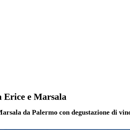
a Erice e Marsala
Marsala da Palermo con degustazione di vino 