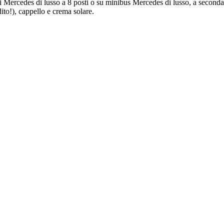
oni Mercedes di lusso a 8 posti o su minibus Mercedes di lusso, a second
ito!), cappello e crema solare.