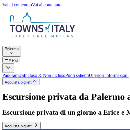
Vai al contenuto
Vai al contenuto
Palermo
Menu
Panoramica
Incluso & Non incluso
Punti salienti
Ulteriori informazioni
Acquista biglietti
Escursione privata da Palermo 
Escursione privata di un giorno a Erice e 
Acquista biglietti