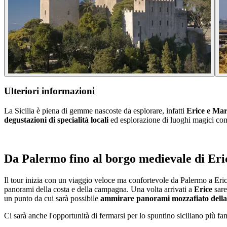
Ulteriori informazioni
La Sicilia è piena di gemme nascoste da esplorare, infatti
Erice e Mar
degustazioni di specialità locali
ed esplorazione di luoghi magici com
Da Palermo fino al borgo medievale di Eri
Il tour inizia con un viaggio veloce ma confortevole da Palermo a Erice,
panorami della costa e della campagna. Una volta arrivati a
Erice
sare
un punto da cui sarà possibile
ammirare panorami mozzafiato della
Ci sarà anche l'opportunità di fermarsi per lo spuntino siciliano più fa