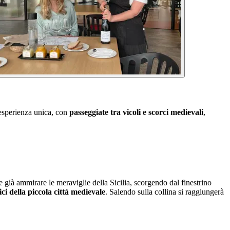
'esperienza unica, con
passeggiate tra vicoli e scorci medievali
,
e già ammirare le meraviglie della Sicilia, scorgendo dal finestrino
rici della piccola città medievale
. Salendo sulla collina si raggiungerà