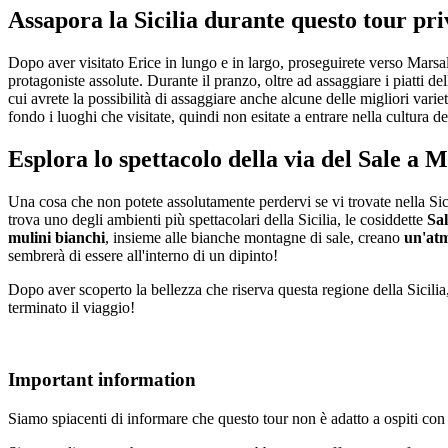
Assapora la Sicilia durante questo tour pr
Dopo aver visitato Erice in lungo e in largo, proseguirete verso Mars
protagoniste assolute. Durante il pranzo, oltre ad assaggiare i piatti del
cui avrete la possibilità di assaggiare anche alcune delle migliori vari
fondo i luoghi che visitate, quindi non esitate a entrare nella cultura de
Esplora lo spettacolo della via del Sale a 
Una cosa che non potete assolutamente perdervi se vi trovate nella Sici
trova uno degli ambienti più spettacolari della Sicilia, le cosiddette
Sal
mulini bianchi
, insieme alle bianche montagne di sale, creano
un'atm
sembrerà di essere all'interno di un dipinto!
Dopo aver scoperto la bellezza che riserva questa regione della Sicilia
terminato il viaggio!
Important information
Siamo spiacenti di informare che questo tour non è adatto a ospiti con s