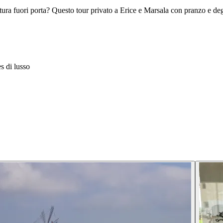
ventura fuori porta? Questo tour privato a Erice e Marsala con pranzo e d
 di lusso