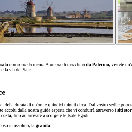
sala
non sono da meno. A un'ora di macchina
da Palermo
, vivrete un
e la via del Sale.
ce
 della durata di un'ora e quindici minuti circa. Dal vostro sedile potret
te accolti dalla nostra guida esperta che vi condurrà attraverso i
siti sto
 costa
, fino ad arrivare a scorgere le Isole Egadi.
moso in assoluto, la
granita
!