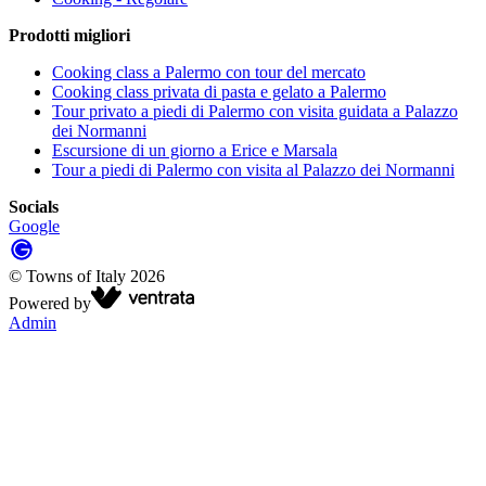
Prodotti migliori
Cooking class a Palermo con tour del mercato
Cooking class privata di pasta e gelato a Palermo
Tour privato a piedi di Palermo con visita guidata a Palazzo
dei Normanni
Escursione di un giorno a Erice e Marsala
Tour a piedi di Palermo con visita al Palazzo dei Normanni
Socials
Google
©
Towns of Italy
2026
Powered by
Admin