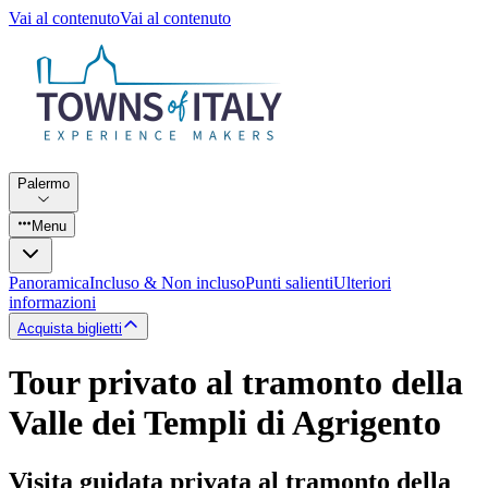
Vai al contenuto
Vai al contenuto
Palermo
Menu
Panoramica
Incluso & Non incluso
Punti salienti
Ulteriori
informazioni
Acquista biglietti
Tour privato al tramonto della
Valle dei Templi di Agrigento
Visita guidata privata al tramonto della