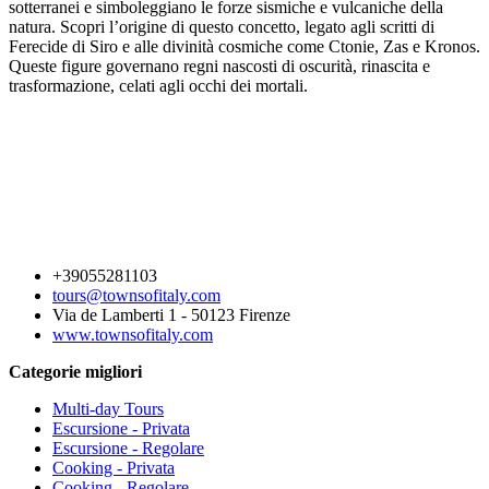
sotterranei e simboleggiano le forze sismiche e vulcaniche della
natura. Scopri l’origine di questo concetto, legato agli scritti di
Ferecide di Siro e alle divinità cosmiche come Ctonie, Zas e Kronos.
Queste figure governano regni nascosti di oscurità, rinascita e
trasformazione, celati agli occhi dei mortali.
+39055281103
tours@townsofitaly.com
Via de Lamberti 1 - 50123 Firenze
www.townsofitaly.com
Categorie migliori
Multi-day Tours
Escursione - Privata
Escursione - Regolare
Cooking - Privata
Cooking - Regolare