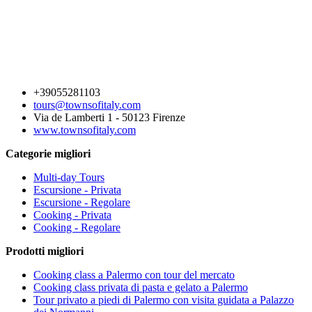
+39055281103
tours@townsofitaly.com
Via de Lamberti 1 - 50123 Firenze
www.townsofitaly.com
Categorie migliori
Multi-day Tours
Escursione - Privata
Escursione - Regolare
Cooking - Privata
Cooking - Regolare
Prodotti migliori
Cooking class a Palermo con tour del mercato
Cooking class privata di pasta e gelato a Palermo
Tour privato a piedi di Palermo con visita guidata a Palazzo