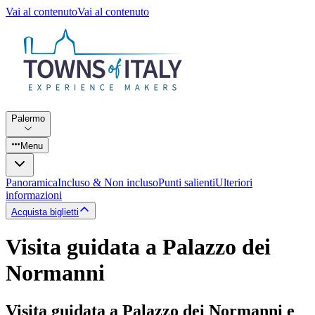
Vai al contenuto
Vai al contenuto
Palermo
Menu
Panoramica
Incluso & Non incluso
Punti salienti
Ulteriori
informazioni
Acquista biglietti
Visita guidata a Palazzo dei
Normanni
Visita guidata a Palazzo dei Normanni e