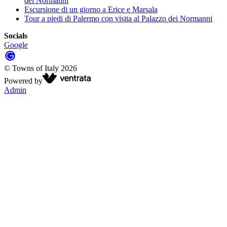
dei Normanni
Escursione di un giorno a Erice e Marsala
Tour a piedi di Palermo con visita al Palazzo dei Normanni
Socials
Google
©
Towns of Italy
2026
Powered by
Admin